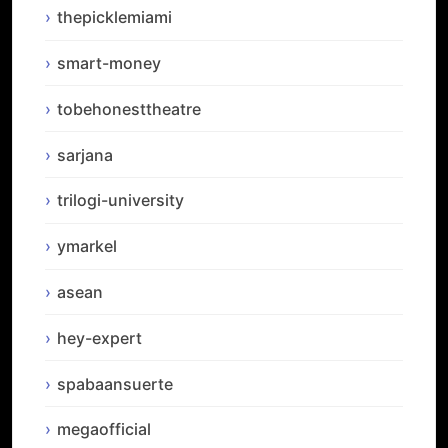
thepicklemiami
smart-money
tobehonesttheatre
sarjana
trilogi-university
ymarkel
asean
hey-expert
spabaansuerte
megaofficial