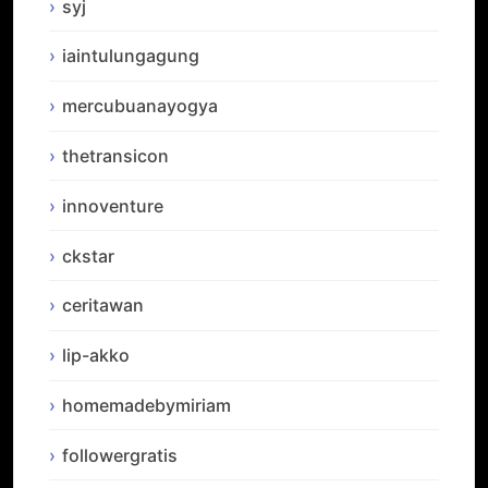
syj
iaintulungagung
mercubuanayogya
thetransicon
innoventure
ckstar
ceritawan
lip-akko
homemadebymiriam
followergratis