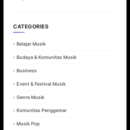
CATEGORIES
Belajar Musik
Budaya & Komunitas Musik
Business
Event & Festival Musik
Genre Musik
Komunitas Penggemar
Musik Pop