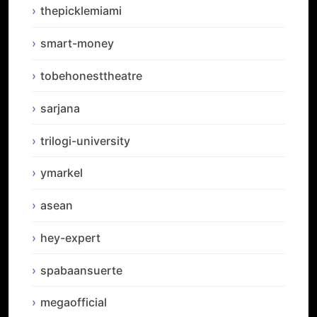
thepicklemiami
smart-money
tobehonesttheatre
sarjana
trilogi-university
ymarkel
asean
hey-expert
spabaansuerte
megaofficial