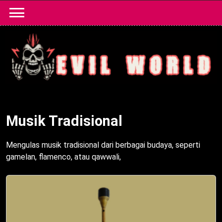
Skip
to
content
Musik Tradisional
Mengulas musik tradisional dari berbagai budaya, seperti
gamelan, flamenco, atau qawwali,