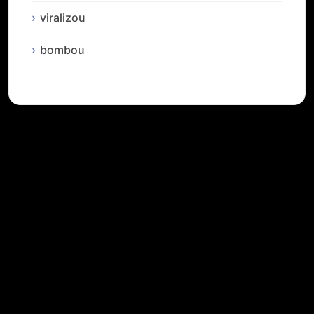
viralizou
bombou