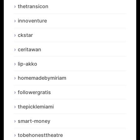
thetransicon
innoventure
ckstar
ceritawan
lip-akko
homemadebymiriam
followergratis
thepicklemiami
smart-money
tobehonesttheatre