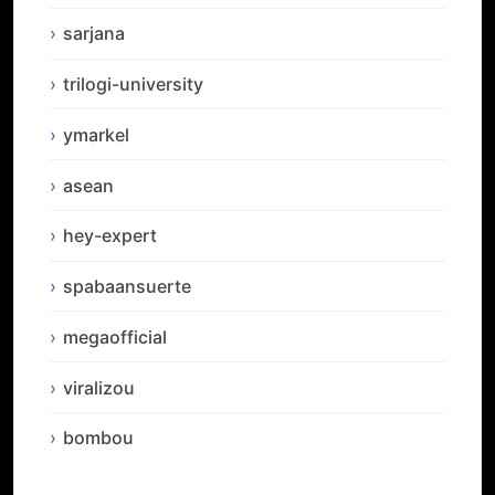
sarjana
trilogi-university
ymarkel
asean
hey-expert
spabaansuerte
megaofficial
viralizou
bombou