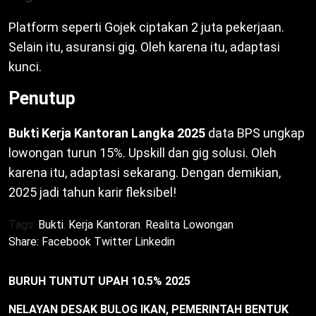
Platform seperti Gojek ciptakan 2 juta pekerjaan.
Selain itu, asuransi gig. Oleh karena itu, adaptasi
kunci.
Penutup
Bukti Kerja Kantoran Langka 2025
data BPS ungkap
lowongan turun 15%. Upskill dan gig solusi. Oleh
karena itu, adaptasi sekarang. Dengan demikian,
2025 jadi tahun karir fleksibel!
Tags:
Bukti
,
Kerja Kantoran
,
Realita Lowongan
Share:
Facebook
Twitter
Linkedin
BURUH TUNTUT UPAH 10.5% 2025
NELAYAN DESAK BULOG IKAN, PEMERINTAH BENTUK