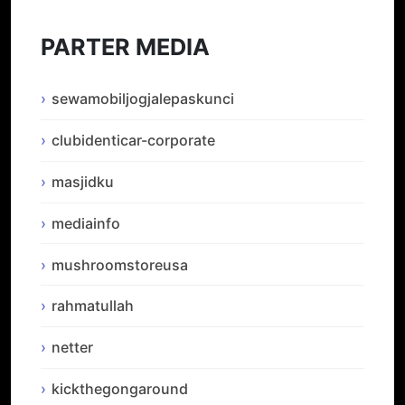
PARTER MEDIA
sewamobiljogjalepaskunci
clubidenticar-corporate
masjidku
mediainfo
mushroomstoreusa
rahmatullah
netter
kickthegongaround