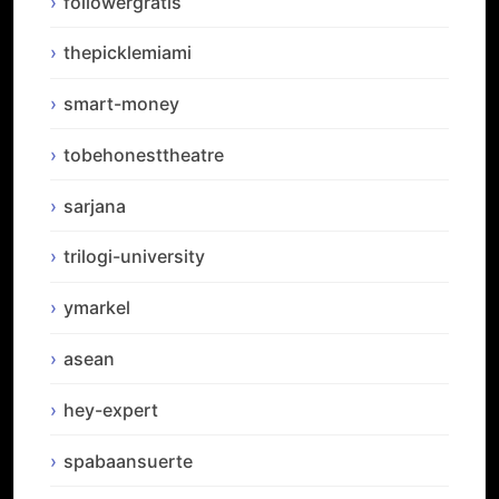
followergratis
thepicklemiami
smart-money
tobehonesttheatre
sarjana
trilogi-university
ymarkel
asean
hey-expert
spabaansuerte