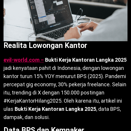
Realita Lowongan Kantor
evil-world.com –
Bukti Kerja Kantoran Langka 2025
jadi kenyataan pahit di Indonesia, dengan lowongan
kantor turun 15% YOY menurut BPS (2025). Pandemi
percepat gig economy, 30% pekerja freelance. Selain
itu, trending di X dengan 150.000 postingan
#KerjaKantorHilang2025. Oleh karena itu, artikel ini
ulas
Bukti Kerja Kantoran Langka 2025
, data BPS,
dampak, dan solusi.
Data BPS dan Kemnaker