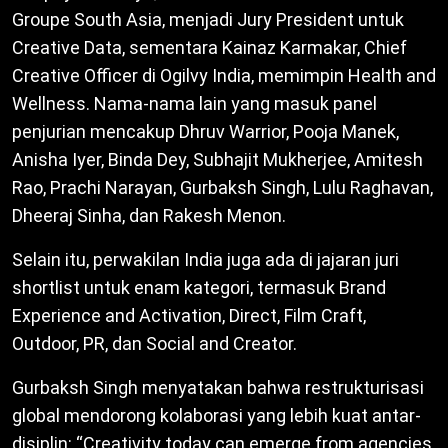
Groupe South Asia, menjadi Jury President untuk
Creative Data, sementara Kainaz Karmakar, Chief
Creative Officer di Ogilvy India, memimpin Health and
Wellness. Nama-nama lain yang masuk panel
penjurian mencakup Dhruv Warrior, Pooja Manek,
Anisha Iyer, Binda Dey, Subhajit Mukherjee, Amitesh
Rao, Prachi Narayan, Gurbaksh Singh, Lulu Raghavan,
Dheeraj Sinha, dan Rakesh Menon.
Selain itu, perwakilan India juga ada di jajaran juri
shortlist untuk enam kategori, termasuk Brand
Experience and Activation, Direct, Film Craft,
Outdoor, PR, dan Social and Creator.
Gurbaksh Singh menyatakan bahwa restrukturisasi
global mendorong kolaborasi yang lebih kuat antar-
disiplin: “Creativity today can emerge from agencies