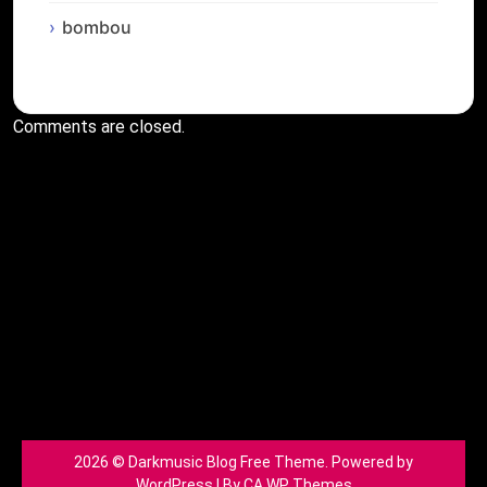
bombou
Comments are closed.
2026 © Darkmusic Blog Free Theme. Powered by
WordPress | By
CA WP Themes