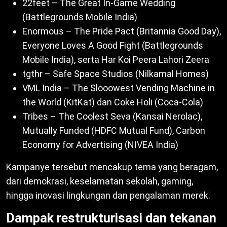
22feet – The Great In-Game Wedding
(Battlegrounds Mobile India)
Enormous – The Pride Pact (Britannia Good Day),
Everyone Loves A Good Fight (Battlegrounds
Mobile India), serta Har Koi Peera Lahori Zeera
tgthr – Safe Space Studios (Nilkamal Homes)
VML India – The Slooowest Vending Machine in
the World (KitKat) dan Coke Holi (Coca-Cola)
Tribes – The Coolest Seva (Kansai Nerolac),
Mutually Funded (HDFC Mutual Fund), Carbon
Economy for Advertising (NIVEA India)
Kampanye tersebut mencakup tema yang beragam,
dari demokrasi, keselamatan sekolah, gaming,
hingga inovasi lingkungan dan pengalaman merek.
Dampak restrukturisasi dan tekanan