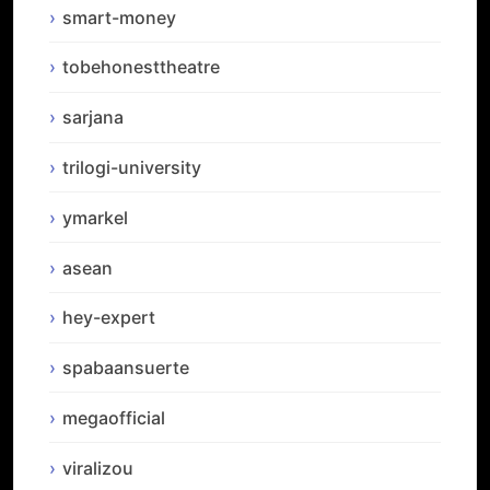
smart-money
tobehonesttheatre
sarjana
trilogi-university
ymarkel
asean
hey-expert
spabaansuerte
megaofficial
viralizou