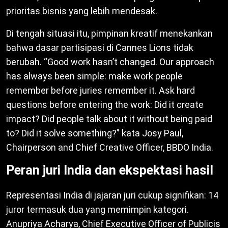
prioritas bisnis yang lebih mendesak.
Di tengah situasi itu, pimpinan kreatif menekankan
bahwa dasar partisipasi di Cannes Lions tidak
berubah. “Good work hasn’t changed. Our approach
has always been simple: make work people
remember before juries remember it. Ask hard
questions before entering the work: Did it create
impact? Did people talk about it without being paid
to? Did it solve something?” kata Josy Paul,
Chairperson and Chief Creative Officer, BBDO India.
Peran juri India dan ekspektasi hasil
Representasi India di jajaran juri cukup signifikan: 14
juror termasuk dua yang memimpin kategori.
Anupriya Acharya, Chief Executive Officer of Publicis