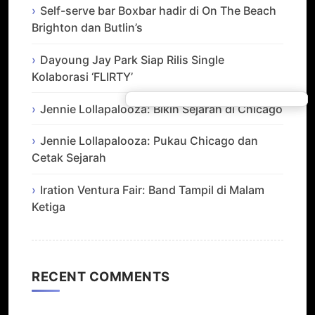
Self-serve bar Boxbar hadir di On The Beach
Brighton dan Butlin’s
Dayoung Jay Park Siap Rilis Single
Kolaborasi ‘FLIRTY’
Jennie Lollapalooza: Bikin Sejarah di Chicago
Jennie Lollapalooza: Pukau Chicago dan
Cetak Sejarah
Iration Ventura Fair: Band Tampil di Malam
Ketiga
RECENT COMMENTS