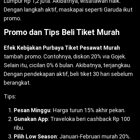
Lumpur Rp 1,2 juta. Akibatnya, wisatawan naik.
Dengan langkah aktif, maskapai seperti Garuda ikut
promo.
Promo dan Tips Beli Tiket Murah
Efek Kebijakan Purbaya Tiket Pesawat Murah
tambah promo. Contohnya, diskon 20% via Gojek.
Selain itu, cicilan 0% 6 bulan. Akibatnya, terjangkau.
Dengan pendekapan aktif, beli tiket 30 hari sebelum
berangkat.
Tips:
Pesan Minggu
: Harga turun 15% akhir pekan.
Gunakan App
: Traveloka beri cashback Rp 100
ribu.
Pilih Low Season
: Januari-Februari murah 20%.