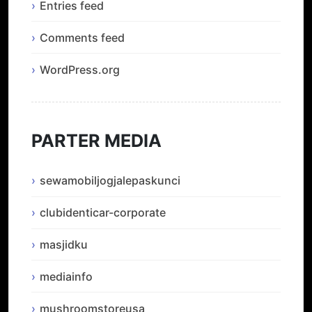
Entries feed
Comments feed
WordPress.org
PARTER MEDIA
sewamobiljogjalepaskunci
clubidenticar-corporate
masjidku
mediainfo
mushroomstoreusa