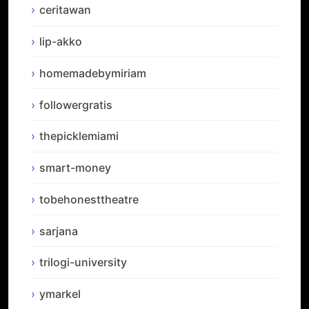
ceritawan
lip-akko
homemadebymiriam
followergratis
thepicklemiami
smart-money
tobehonesttheatre
sarjana
trilogi-university
ymarkel