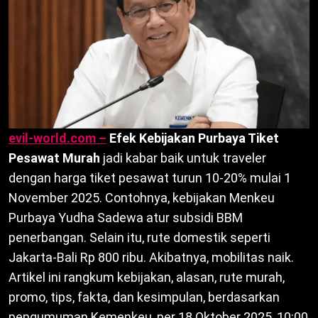
evil-world.com –
Efek Kebijakan Purbaya Tiket
Pesawat Murah
jadi kabar baik untuk traveler
dengan harga tiket pesawat turun 10-20% mulai 1
November 2025. Contohnya, kebijakan Menkeu
Purbaya Yudha Sadewa atur subsidi BBM
penerbangan. Selain itu, rute domestik seperti
Jakarta-Bali Rp 800 ribu. Akibatnya, mobilitas naik.
Artikel ini rangkum kebijakan, alasan, rute murah,
promo, tips, fakta, dan kesimpulan, berdasarkan
pengumuman Kemenkeu, per 18 Oktober 2025, 10:00