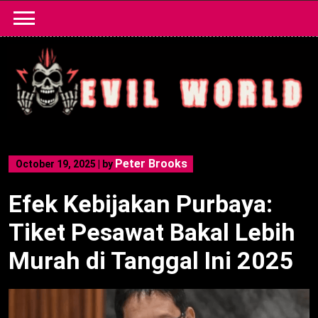
Skip
to
content
Peter Brooks
October 19, 2025
|
by
Efek Kebijakan Purbaya:
Tiket Pesawat Bakal Lebih
Murah di Tanggal Ini 2025