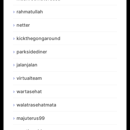
rahmatullah
netter
kickthegongaround
parksidediner
jalanjalan
virtualteam
wartasehat
walatrasehatmata
majuterus99