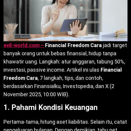
evil-world.com –
Financial Freedom Cara
jadi target
banyak orang untuk bebas finansial, hidup tanpa
khawatir uang. Langkah: atur anggaran, tabung 50%,
investasi, passive income. Artikel ini ulas
Financial
Freedom Cara
, 7 langkah, tips, dan contoh,
berdasarkan Finansialku, Investopedia, dan X (2
November 2025, 10:00 WIB).
1. Pahami Kondisi Keuangan
Pertama-tama, hitung aset liabilitas. Selain itu, catat
pengeluaran bulanan. Dengan demikian, tahu net