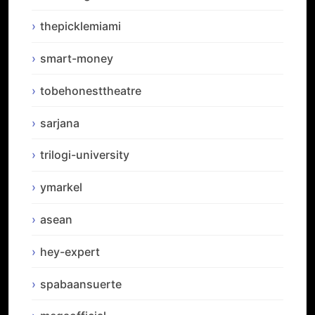
thepicklemiami
smart-money
tobehonesttheatre
sarjana
trilogi-university
ymarkel
asean
hey-expert
spabaansuerte