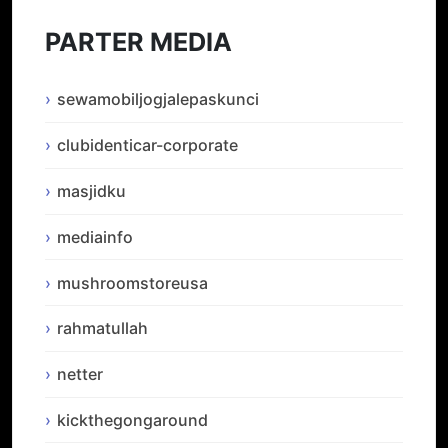
PARTER MEDIA
sewamobiljogjalepaskunci
clubidenticar-corporate
masjidku
mediainfo
mushroomstoreusa
rahmatullah
netter
kickthegongaround