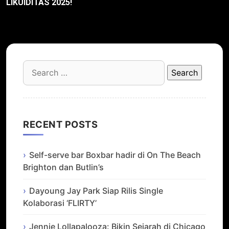
LIKUIDITAS 2025!
Search
for:
RECENT POSTS
Self-serve bar Boxbar hadir di On The Beach
Brighton dan Butlin’s
Dayoung Jay Park Siap Rilis Single
Kolaborasi ‘FLIRTY’
Jennie Lollapalooza: Bikin Sejarah di Chicago