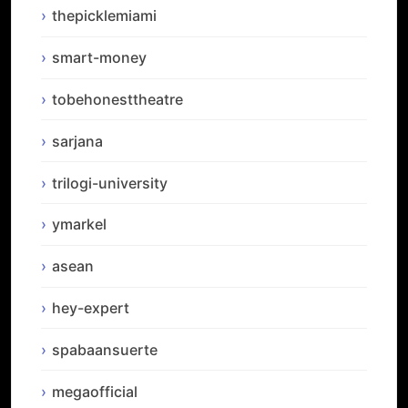
thepicklemiami
smart-money
tobehonesttheatre
sarjana
trilogi-university
ymarkel
asean
hey-expert
spabaansuerte
megaofficial