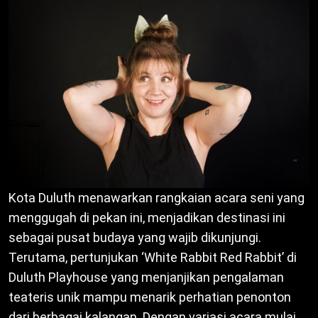
Kota Duluth menawarkan rangkaian acara seni yang
menggugah di pekan ini, menjadikan destinasi ini
sebagai pusat budaya yang wajib dikunjungi.
Terutama, pertunjukan ‘White Rabbit Red Rabbit’ di
Duluth Playhouse yang menjanjikan pengalaman
teateris unik mampu menarik perhatian penonton
dari berbagai kalangan. Dengan variasi acara mulai