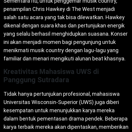
Sementara itu, untuk penggemar musik country,
penampilan Chris Hawkey di The West menjadi
salah satu acara yang tak bisa dilewatkan. Hawkey
dikenal dengan suara khas dan pertunjukan energik
yang selalu berhasil menghidupkan suasana. Konser
ini akan menjadi momen bagi pengunjung untuk
menikmati musik country dengan lagu-lagu yang
familiar dan menari mengikuti alunan beat khasnya.
Kreativitas Mahasiswa UWS di
Panggung Sutradara
Tidak hanya pertunjukan profesional, mahasiswa
Universitas Wisconsin-Superior (UWS) juga diberi
kesempatan untuk menunjukkan karya mereka
dalam bentuk pementasan drama pendek. Beberapa
karya terbaik mereka akan dipentaskan, memberikan