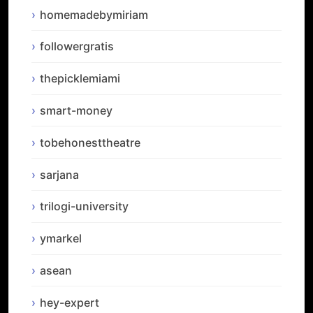
homemadebymiriam
followergratis
thepicklemiami
smart-money
tobehonesttheatre
sarjana
trilogi-university
ymarkel
asean
hey-expert