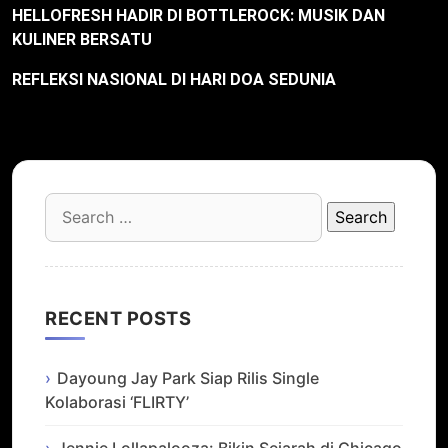
HELLOFRESH HADIR DI BOTTLEROCK: MUSIK DAN
KULINER BERSATU
REFLEKSI NASIONAL DI HARI DOA SEDUNIA
Search
for:
RECENT POSTS
Dayoung Jay Park Siap Rilis Single
Kolaborasi ‘FLIRTY’
Jennie Lollapalooza: Bikin Sejarah di Chicago