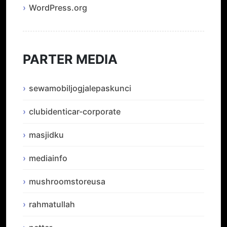
WordPress.org
PARTER MEDIA
sewamobiljogjalepaskunci
clubidenticar-corporate
masjidku
mediainfo
mushroomstoreusa
rahmatullah