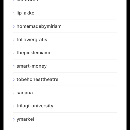
lip-akko
homemadebymiriam
followergratis
thepicklemiami
smart-money
tobehonesttheatre
sarjana
trilogi-university
ymarkel