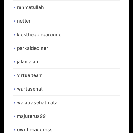
rahmatullah
netter
kickthegongaround
parksidediner
jalanjalan
virtualteam
wartasehat
walatrasehatmata
majuterus99
owntheaddress