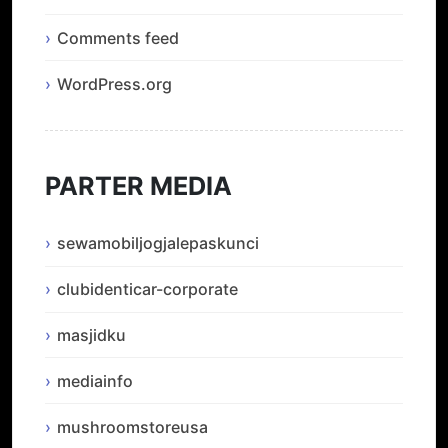
Comments feed
WordPress.org
PARTER MEDIA
sewamobiljogjalepaskunci
clubidenticar-corporate
masjidku
mediainfo
mushroomstoreusa