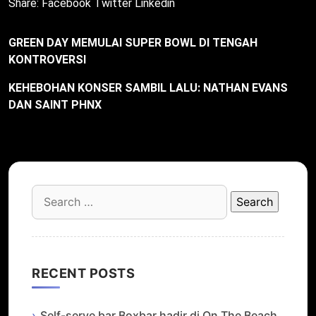
Share:
Facebook
Twitter
Linkedin
GREEN DAY MEMULAI SUPER BOWL DI TENGAH
KONTROVERSI
KEHEBOHAN KONSER SAMBIL LALU: NATHAN EVANS
DAN SAINT PHNX
Search
for:
RECENT POSTS
Self-serve bar Boxbar hadir di On The Beach