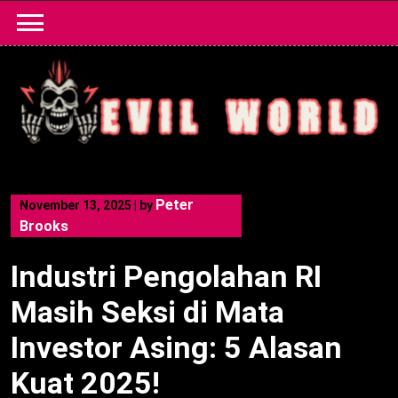
Skip
to
content
Peter
November 13, 2025
|
by
Brooks
Industri Pengolahan RI
Masih Seksi di Mata
Investor Asing: 5 Alasan
Kuat 2025!