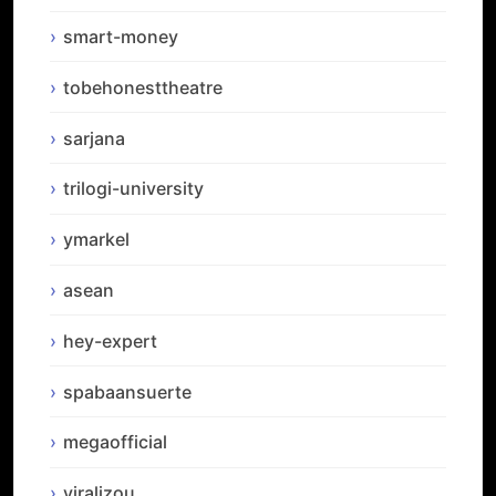
smart-money
tobehonesttheatre
sarjana
trilogi-university
ymarkel
asean
hey-expert
spabaansuerte
megaofficial
viralizou