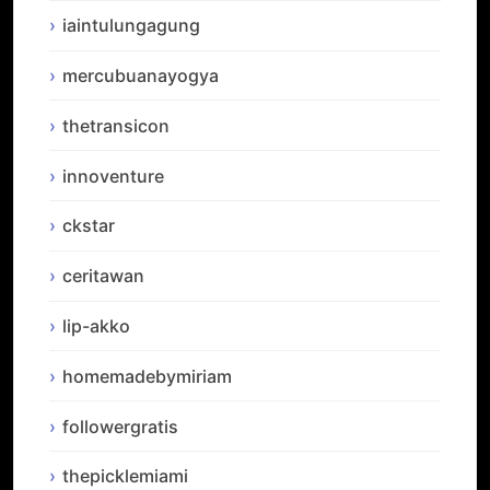
iaintulungagung
mercubuanayogya
thetransicon
innoventure
ckstar
ceritawan
lip-akko
homemadebymiriam
followergratis
thepicklemiami