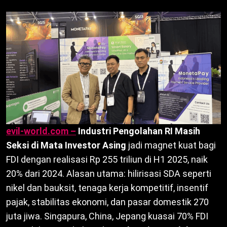
evil-world.com –
Industri Pengolahan RI Masih
Seksi di Mata Investor Asing
jadi magnet kuat bagi
FDI dengan realisasi Rp 255 triliun di H1 2025, naik
20% dari 2024. Alasan utama: hilirisasi SDA seperti
nikel dan bauksit, tenaga kerja kompetitif, insentif
pajak, stabilitas ekonomi, dan pasar domestik 270
juta jiwa. Singapura, China, Jepang kuasai 70% FDI