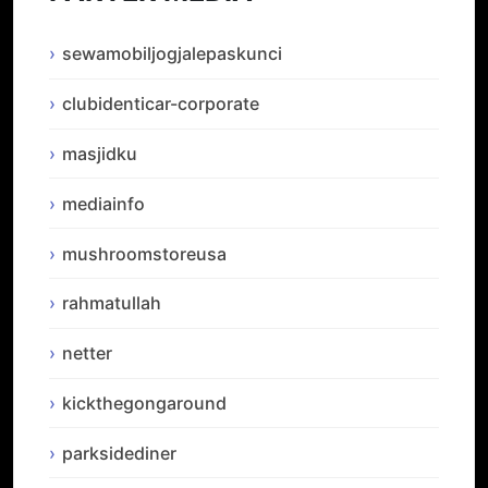
sewamobiljogjalepaskunci
clubidenticar-corporate
masjidku
mediainfo
mushroomstoreusa
rahmatullah
netter
kickthegongaround
parksidediner