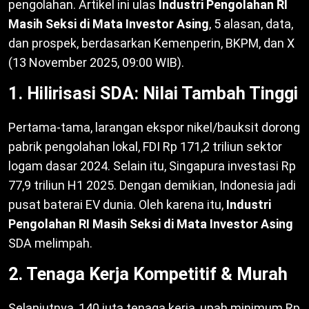
pengolahan. Artikel ini ulas
Industri Pengolahan RI
Masih Seksi di Mata Investor Asing
, 5 alasan, data,
dan prospek, berdasarkan Kemenperin, BKPM, dan X
(13 November 2025, 09:00 WIB).
1. Hilirisasi SDA: Nilai Tambah Tinggi
Pertama-tama, larangan ekspor nikel/bauksit dorong
pabrik pengolahan lokal, FDI Rp 171,2 triliun sektor
logam dasar 2024. Selain itu, Singapura investasi Rp
77,9 triliun H1 2025. Dengan demikian, Indonesia jadi
pusat baterai EV dunia. Oleh karena itu,
Industri
Pengolahan RI Masih Seksi di Mata Investor Asing
SDA melimpah.
2. Tenaga Kerja Kompetitif & Murah
Selanjutnya, 140 juta tenaga kerja, upah minimum Rp