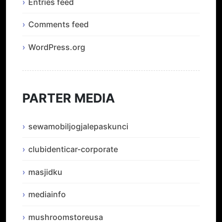
Entries feed
Comments feed
WordPress.org
PARTER MEDIA
sewamobiljogjalepaskunci
clubidenticar-corporate
masjidku
mediainfo
mushroomstoreusa