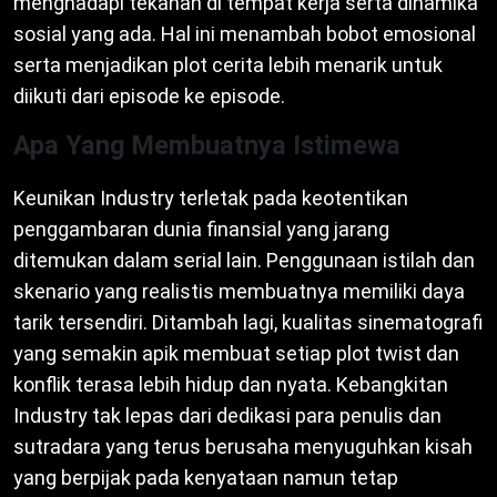
menghadapi tekanan di tempat kerja serta dinamika
sosial yang ada. Hal ini menambah bobot emosional
serta menjadikan plot cerita lebih menarik untuk
diikuti dari episode ke episode.
Apa Yang Membuatnya Istimewa
Keunikan Industry terletak pada keotentikan
penggambaran dunia finansial yang jarang
ditemukan dalam serial lain. Penggunaan istilah dan
skenario yang realistis membuatnya memiliki daya
tarik tersendiri. Ditambah lagi, kualitas sinematografi
yang semakin apik membuat setiap plot twist dan
konflik terasa lebih hidup dan nyata. Kebangkitan
Industry tak lepas dari dedikasi para penulis dan
sutradara yang terus berusaha menyuguhkan kisah
yang berpijak pada kenyataan namun tetap