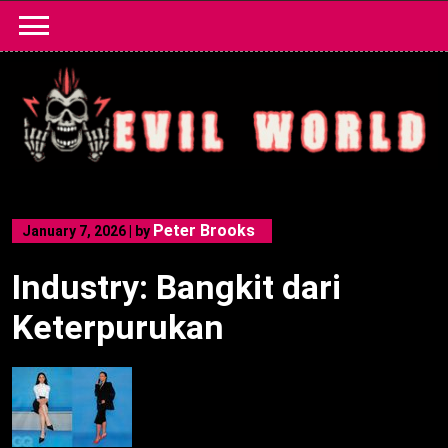
Skip
to
content
Peter Brooks
January 7, 2026
|
by
Industry: Bangkit dari
Keterpurukan