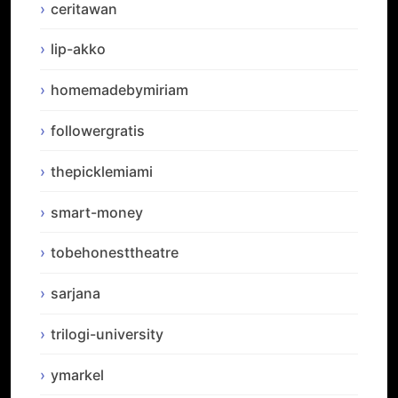
ceritawan
lip-akko
homemadebymiriam
followergratis
thepicklemiami
smart-money
tobehonesttheatre
sarjana
trilogi-university
ymarkel