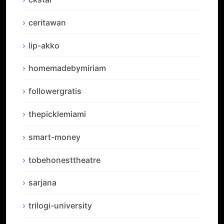
ceritawan
lip-akko
homemadebymiriam
followergratis
thepicklemiami
smart-money
tobehonesttheatre
sarjana
trilogi-university