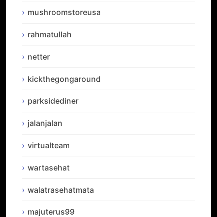
mushroomstoreusa
rahmatullah
netter
kickthegongaround
parksidediner
jalanjalan
virtualteam
wartasehat
walatrasehatmata
majuterus99