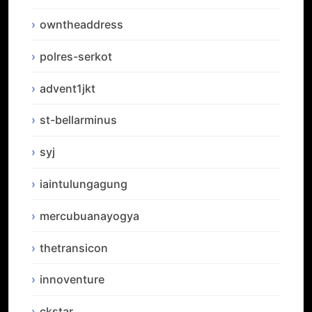
owntheaddress
polres-serkot
advent1jkt
st-bellarminus
syj
iaintulungagung
mercubuanayogya
thetransicon
innoventure
ckstar