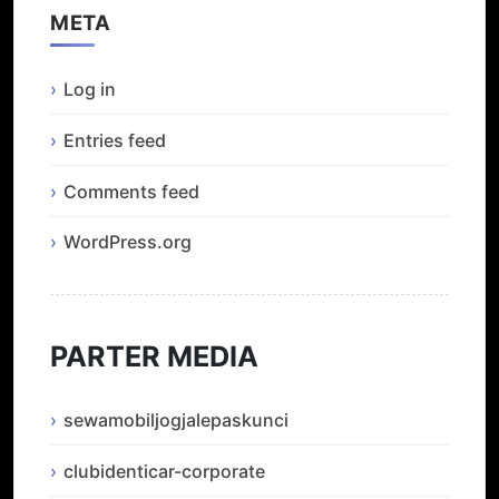
META
Log in
Entries feed
Comments feed
WordPress.org
PARTER MEDIA
sewamobiljogjalepaskunci
clubidenticar-corporate