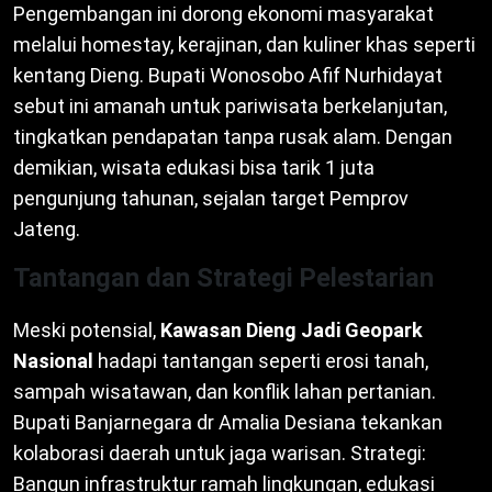
Pengembangan ini dorong ekonomi masyarakat
melalui homestay, kerajinan, dan kuliner khas seperti
kentang Dieng. Bupati Wonosobo Afif Nurhidayat
sebut ini amanah untuk pariwisata berkelanjutan,
tingkatkan pendapatan tanpa rusak alam. Dengan
demikian, wisata edukasi bisa tarik 1 juta
pengunjung tahunan, sejalan target Pemprov
Jateng.
Tantangan dan Strategi Pelestarian
Meski potensial,
Kawasan Dieng Jadi Geopark
Nasional
hadapi tantangan seperti erosi tanah,
sampah wisatawan, dan konflik lahan pertanian.
Bupati Banjarnegara dr Amalia Desiana tekankan
kolaborasi daerah untuk jaga warisan. Strategi:
Bangun infrastruktur ramah lingkungan, edukasi