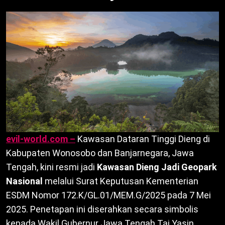
evil-world.com –
Kawasan Dataran Tinggi Dieng di
Kabupaten Wonosobo dan Banjarnegara, Jawa
Tengah, kini resmi jadi
Kawasan Dieng Jadi Geopark
Nasional
melalui Surat Keputusan Kementerian
ESDM Nomor 172.K/GL.01/MEM.G/2025 pada 7 Mei
2025. Penetapan ini diserahkan secara simbolis
kepada Wakil Gubernur Jawa Tengah Taj Yasin