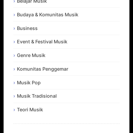
Belajar Musik
Budaya & Komunitas Musik
Business
Event & Festival Musik
Genre Musik
Komunitas Penggemar
Musik Pop
Musik Tradisional
Teori Musik