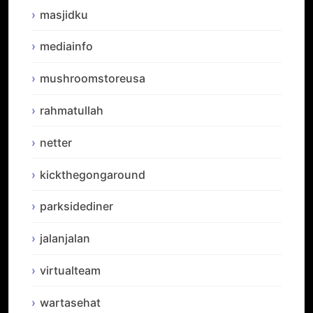
masjidku
mediainfo
mushroomstoreusa
rahmatullah
netter
kickthegongaround
parksidediner
jalanjalan
virtualteam
wartasehat