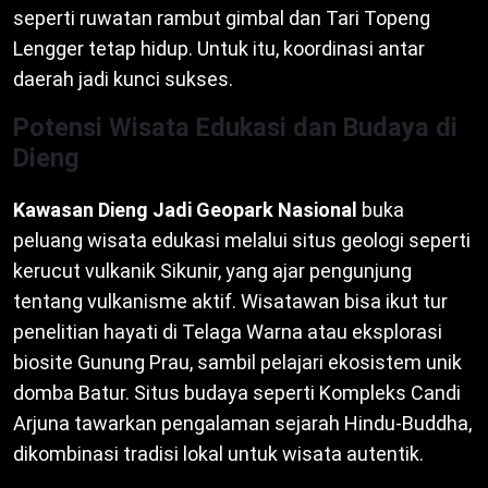
seperti ruwatan rambut gimbal dan Tari Topeng
Lengger tetap hidup. Untuk itu, koordinasi antar
daerah jadi kunci sukses.
Potensi Wisata Edukasi dan Budaya di
Dieng
Kawasan Dieng Jadi Geopark Nasional
buka
peluang wisata edukasi melalui situs geologi seperti
kerucut vulkanik Sikunir, yang ajar pengunjung
tentang vulkanisme aktif. Wisatawan bisa ikut tur
penelitian hayati di Telaga Warna atau eksplorasi
biosite Gunung Prau, sambil pelajari ekosistem unik
domba Batur. Situs budaya seperti Kompleks Candi
Arjuna tawarkan pengalaman sejarah Hindu-Buddha,
dikombinasi tradisi lokal untuk wisata autentik.