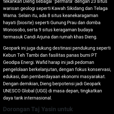
tekankan Dieng sebagai “permata” dengan 23 situs
warisan geologi seperti Kawah Sikidang dan Telaga
Warna. Selain itu, ada 8 situs keanekaragaman
hayati (biosite) seperti Gunung Prau dan domba
Wonosobo, serta 9 situs keragaman budaya
termasuk Candi Arjuna dan rumah khas Dieng.
Geopark ini juga dukung destinasi pendukung seperti
Kebun Teh Tambi dan fasilitas panas bumi PT
Geodipa Energi. Wafid harap ini jadi pedoman
pengelolaan berkelanjutan, dengan fokus konservasi,
edukasi, dan pemberdayaan ekonomi masyarakat.
Dengan demikian, Dieng berpotensi jadi Geopark
UNESCO Global (UGG) di masa depan, tingkatkan
daya tarik internasional.
Dorongan Taj Yasin untuk