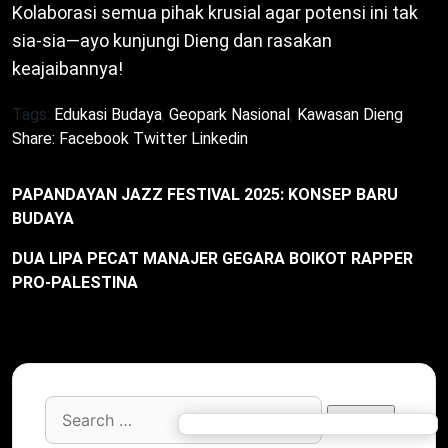
Kolaborasi semua pihak krusial agar potensi ini tak
sia-sia—ayo kunjungi Dieng dan rasakan
keajaibannya!
Tags:
Edukasi Budaya
,
Geopark Nasional
,
Kawasan Dieng
Share:
Facebook
Twitter
Linkedin
PAPANDAYAN JAZZ FESTIVAL 2025: KONSEP BARU
BUDAYA
DUA LIPA PECAT MANAJER GEGARA BOIKOT RAPPER
PRO-PALESTINA
Search
for: