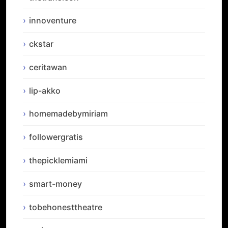
innoventure
ckstar
ceritawan
lip-akko
homemadebymiriam
followergratis
thepicklemiami
smart-money
tobehonesttheatre