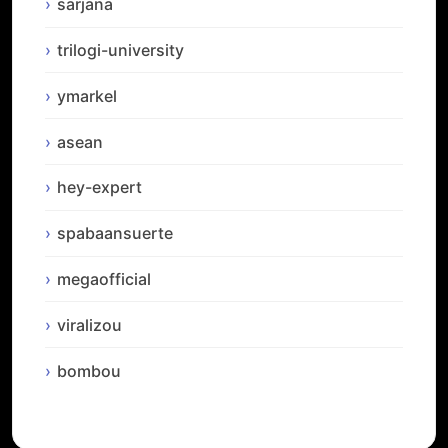
sarjana
trilogi-university
ymarkel
asean
hey-expert
spabaansuerte
megaofficial
viralizou
bombou