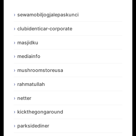
sewamobiljogjalepaskunci
clubidenticar-corporate
masjidku
mediainfo
mushroomstoreusa
rahmatullah
netter
kickthegongaround
parksidediner