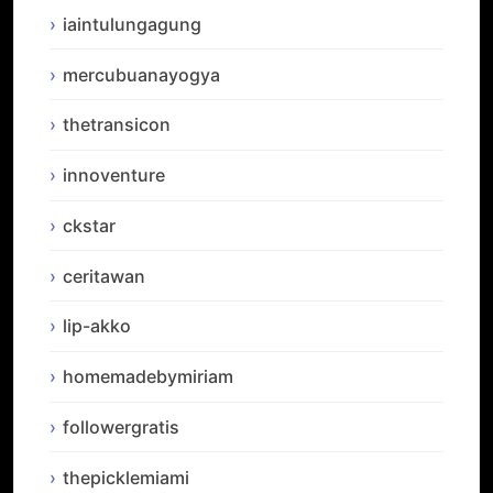
iaintulungagung
mercubuanayogya
thetransicon
innoventure
ckstar
ceritawan
lip-akko
homemadebymiriam
followergratis
thepicklemiami