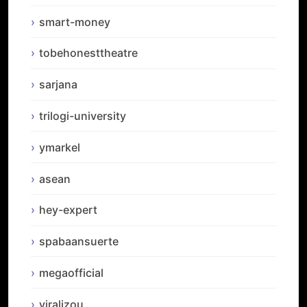
smart-money
tobehonesttheatre
sarjana
trilogi-university
ymarkel
asean
hey-expert
spabaansuerte
megaofficial
viralizou