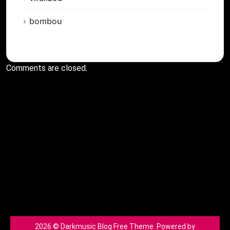
bombou
Comments are closed.
2026 © Darkmusic Blog Free Theme. Powered by