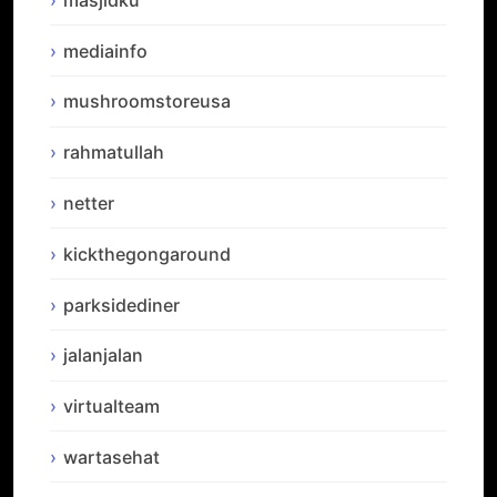
mediainfo
mushroomstoreusa
rahmatullah
netter
kickthegongaround
parksidediner
jalanjalan
virtualteam
wartasehat