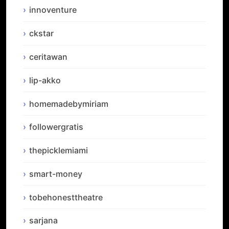
innoventure
ckstar
ceritawan
lip-akko
homemadebymiriam
followergratis
thepicklemiami
smart-money
tobehonesttheatre
sarjana