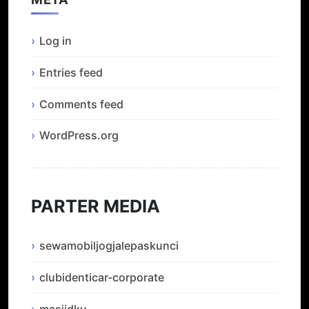
Log in
Entries feed
Comments feed
WordPress.org
PARTER MEDIA
sewamobiljogjalepaskunci
clubidenticar-corporate
masjidku