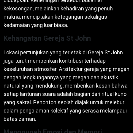
diucapkan. Keheningan tersebut bukanlah
kekosongan, melainkan kehadiran yang penuh
makna, menciptakan ketegangan sekaligus
kedamaian yang luar biasa.
Kehangatan Gereja St John
Lokasi pertunjukan yang terletak di Gereja St John
juga turut memberikan kontribusi terhadap
keseluruhan atmosfer. Arsitektur gereja yang megah
dengan lengkungannya yang megah dan akustik
natural yang mendukung, memberikan kesan bahwa
setiap lantunan suara adalah bagian dari ritual kuno
yang sakral. Penonton seolah diajak untuk melebur
dalam pengalaman kolektif yang serasa melampaui
batas zaman.
Menggugah Emosi dan Memori