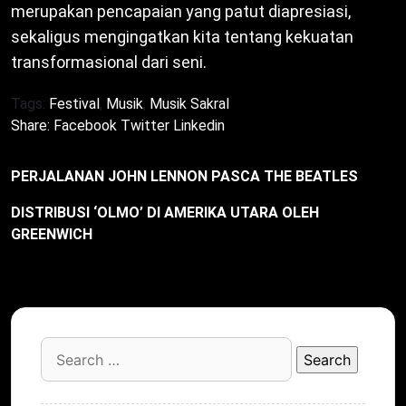
merupakan pencapaian yang patut diapresiasi,
sekaligus mengingatkan kita tentang kekuatan
transformasional dari seni.
Tags:
Festival
,
Musik
,
Musik Sakral
Share:
Facebook
Twitter
Linkedin
PERJALANAN JOHN LENNON PASCA THE BEATLES
DISTRIBUSI ‘OLMO’ DI AMERIKA UTARA OLEH
GREENWICH
Search
for: