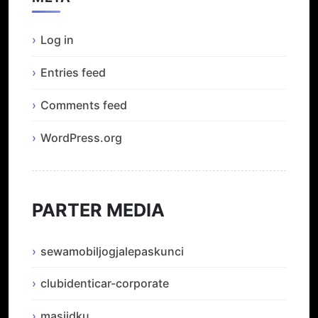
Log in
Entries feed
Comments feed
WordPress.org
PARTER MEDIA
sewamobiljogjalepaskunci
clubidenticar-corporate
masjidku