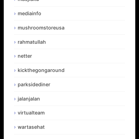
mediainfo
mushroomstoreusa
rahmatullah
netter
kickthegongaround
parksidediner
jalanjalan
virtualteam
wartasehat