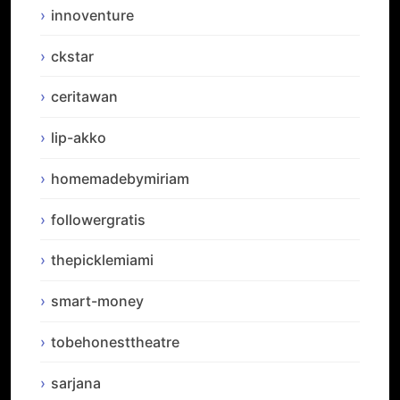
innoventure
ckstar
ceritawan
lip-akko
homemadebymiriam
followergratis
thepicklemiami
smart-money
tobehonesttheatre
sarjana