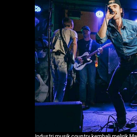
Industri musik country kembali melirik M