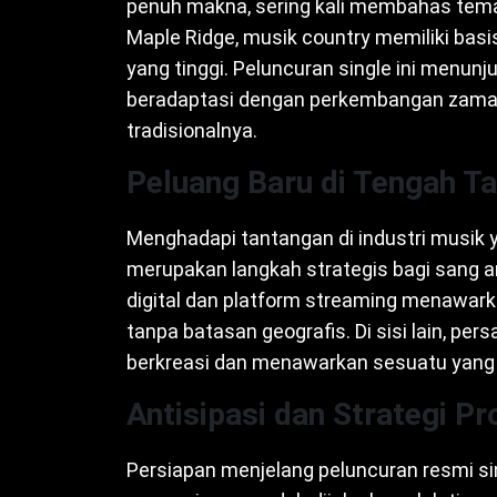
penuh makna, sering kali membahas tema
Maple Ridge, musik country memiliki ba
yang tinggi. Peluncuran single ini menun
beradaptasi dengan perkembangan zama
tradisionalnya.
Peluang Baru di Tengah T
Menghadapi tantangan di industri musik y
merupakan langkah strategis bagi sang art
digital dan platform streaming menawark
tanpa batasan geografis. Di sisi lain, per
berkreasi dan menawarkan sesuatu yang be
Antisipasi dan Strategi P
Persiapan menjelang peluncuran resmi sin