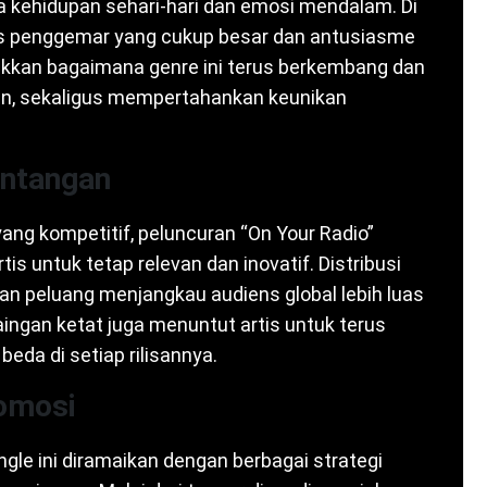
 kehidupan sehari-hari dan emosi mendalam. Di
sis penggemar yang cukup besar dan antusiasme
jukkan bagaimana genre ini terus berkembang dan
n, sekaligus mempertahankan keunikan
antangan
ang kompetitif, peluncuran “On Your Radio”
is untuk tetap relevan dan inovatif. Distribusi
an peluang menjangkau audiens global lebih luas
saingan ketat juga menuntut artis untuk terus
da di setiap rilisannya.
romosi
gle ini diramaikan dengan berbagai strategi