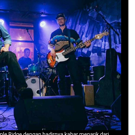
aple Ridge dengan hadirnya kabar menarik dari