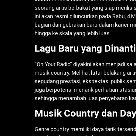
seorang artis berbakat yang siap merilis s
ini akan resmi diluncurkan pada Rabu, 4 
bagian dari gebrakan baru dalam karier m
hingga ke skala yang lebih luas.
Lagu Baru yang Dinant
“On Your Radio” diyakini akan menjadi sa
musik country. Melihat latar belakang ar
segudang prestasi, ekspektasi publik sema
juga berpotensi menarik perhatian stasiu
sehingga menambah luas penyebaran kar
Musik Country dan Day
Genre country memiliki daya tarik terse