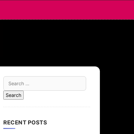
Search
for:
RECENT POSTS