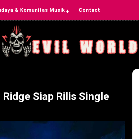
udaya & Komunitas Musik
Contact
+
Ridge Siap Rilis Single