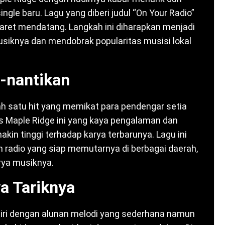
ingle baru. Lagu yang diberi judul “On Your Radio”
Maret mendatang. Langkah ini diharapkan menjadi
usiknya dan mendobrak popularitas musisi lokal
i-nantikan
lah satu hit yang memikat para pendengar setia
tis Maple Ridge ini yang kaya pengalaman dan
kin tinggi terhadap karya terbarunya. Lagu ini
n radio yang siap memutarnya di berbagai daerah,
ya musiknya.
a Tariknya
ndiri dengan alunan melodi yang sederhana namun