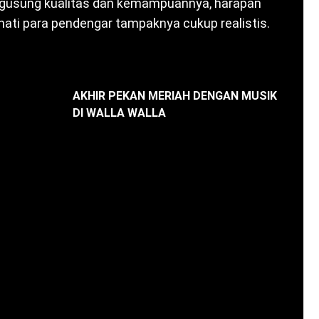
gusung kualitas dan kemampuannya, harapan
 hati para pendengar tampaknya cukup realistis.
AKHIR PEKAN MERIAH DENGAN MUSIK
DI WALLA WALLA