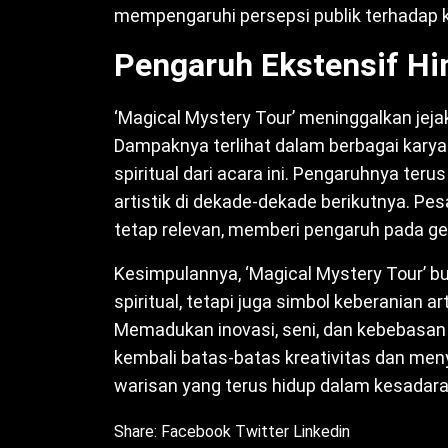
mempengaruhi persepsi publik terhadap 
Pengaruh Ekstensif Hi
‘Magical Mystery Tour’ meninggalkan jeja
Dampaknya terlihat dalam berbagai karya 
spiritual dari acara ini. Pengaruhnya ter
artistik di dekade-dekade berikutnya. Pe
tetap relevan, memberi pengaruh pada ge
Kesimpulannya, ‘Magical Mystery Tour’ b
spiritual, tetapi juga simbol keberanian a
Memadukan inovasi, seni, dan kebebasan 
kembali batas-batas kreativitas dan men
warisan yang terus hidup dalam kesadaran 
Share:
Facebook
Twitter
Linkedin