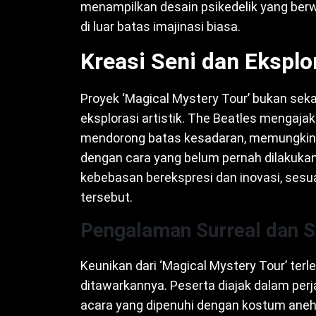
menampilkan desain psikedelik yang be
di luar batas imajinasi biasa.
Kreasi Seni dan Eksplo
Proyek ‘Magical Mystery Tour’ bukan sek
eksplorasi artistik. The Beatles mengaj
mendorong batas kesadaran, memungkink
dengan cara yang belum pernah dilakuk
kebebasan berekspresi dan inovasi, sesu
tersebut.
Pengalaman Surreal dan Sp
Keunikan dari ‘Magical Mystery Tour’ ter
ditawarkannya. Peserta diajak dalam per
acara yang dipenuhi dengan kostum aneh