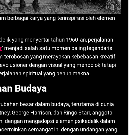
m berbagai karya yang terinspirasi oleh elemen
delik yang menyertai tahun 1960-an, perjalanan
r
‘ menjadi salah satu momen paling legendaris
 terobosan yang merayakan kebebasan kreatif,
evolusioner dengan visual yang mencolok tetapi
rjalanan spiritual yang penuh makna.
han Budaya
ubahan besar dalam budaya, terutama di dunia
ney, George Harrison, dan Ringo Starr, anggota
ini dengan mengadopsi elemen psikedelik dalam
encerminkan semangat ini dengan undangan yang