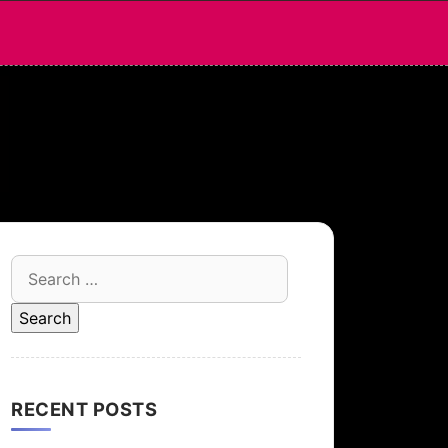
Search
for:
RECENT POSTS