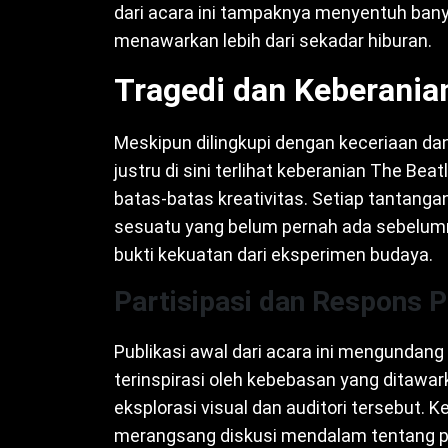
dari acara ini tampaknya menyentuh banya
menawarkan lebih dari sekadar hiburan.
Tragedi dan Keberania
Meskipun dilingkupi dengan keceriaan dan i
justru di sini terlihat keberanian The B
batas-batas kreativitas. Setiap tantang
sesuatu yang belum pernah ada sebelumn
bukti kekuatan dari eksperimen budaya.
Partisipasi dan Respons P
Publikasi awal dari acara ini mengundan
terinspirasi oleh kebebasan yang ditawa
eksplorasi visual dan auditori tersebut. 
merangsang diskusi mendalam tentang p