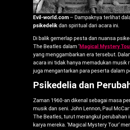
Evil-world.com
– Dampaknya terlihat dala
psikedelik
dan spiritual dari acara ini.
Di balik gemerlap pesta dan nuansa psike
The Beatles dalam ‘
Magical Mystery Tou
yang menggambarkan era tersebut. Dalam
acara ini tidak hanya memadukan musik r
juga mengantarkan para peserta dalam pe
Psikedelia dan Peruba
Zaman 1960-an dikenal sebagai masa per
musik dan seni. John Lennon, Paul McCart
The Beatles, turut merangkul perubahan 
karya mereka. ‘Magical Mystery Tour’ m