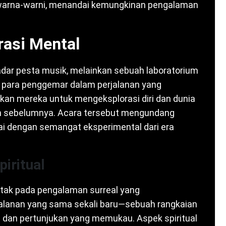
rwarna-warni, menandai kemungkinan pengalaman
rasi Mental
adar pesta musik, melainkan sebuah laboratorium
ak para penggemar dalam perjalanan yang
an mereka untuk mengeksplorasi diri dan dunia
an sebelumnya. Acara tersebut mengundang
ai dengan semangat eksperimental dari era
iritual
letak pada pengalaman surreal yang
jalanan yang sama sekali baru—sebuah rangkaian
 dan pertunjukan yang memukau. Aspek spiritual