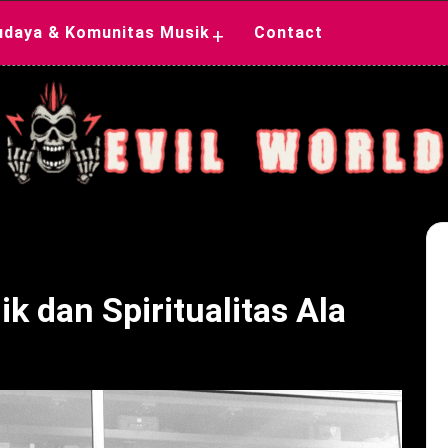
udaya & Komunitas Musik
Contact
+
k dan Spiritualitas Ala