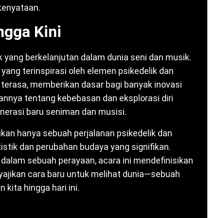
kenyataan.
ngga Kini
k yang berkelanjutan dalam dunia seni dan musik.
yang terinspirasi oleh elemen psikedelik dan
us terasa, memberikan dasar bagi banyak inovasi
sannya tentang kebebasan dan eksplorasi diri
nerasi baru seniman dan musisi.
ukan hanya sebuah perjalanan psikedelik dan
rtistik dan perubahan budaya yang signifikan.
dalam sebuah perayaan, acara ini mendefinisikan
yajikan cara baru untuk melihat dunia—sebuah
kita hingga hari ini.