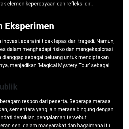
k elemen kepercayaan dan refleksi diri,
n Eksperimen
novasi, acara ini tidak lepas dari tragedi. Namun,
eatles dalam menghadapi risiko dan mengeksplorasi
an dianggap sebagai peluang untuk menciptakan
ya, menjadikan ‘Magical Mystery Tour’ sebagai
ublik
g beragam respon dari peserta. Beberapa merasa
rkan, sementara yang lain merasa bingung dengan
Kendati demikian, pengalaman tersebut
eran seni dalam masyarakat dan bagaimana itu