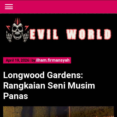
Skip
to
content
ilham.firmansyah
April 19, 2026
|
by
Longwood Gardens:
Rangkaian Seni Musim
Panas