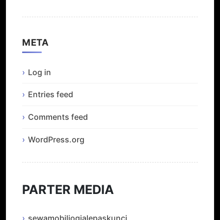
META
Log in
Entries feed
Comments feed
WordPress.org
PARTER MEDIA
sewamobiljogjalepaskunci