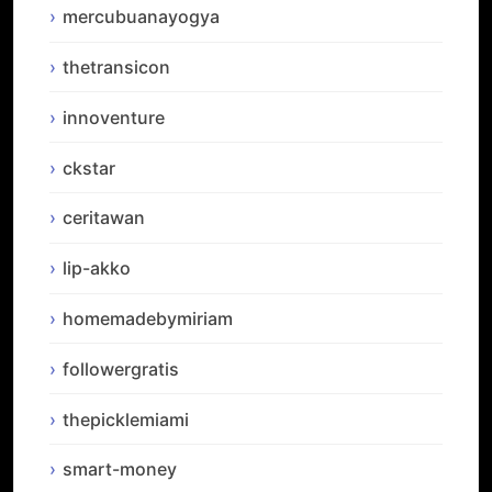
mercubuanayogya
thetransicon
innoventure
ckstar
ceritawan
lip-akko
homemadebymiriam
followergratis
thepicklemiami
smart-money