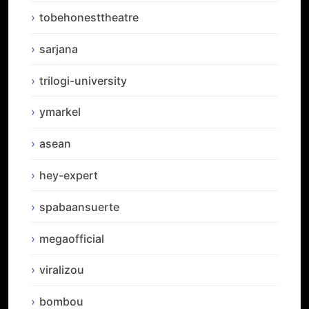
tobehonesttheatre
sarjana
trilogi-university
ymarkel
asean
hey-expert
spabaansuerte
megaofficial
viralizou
bombou