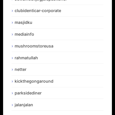
clubidenticar-corporate
masjidku
mediainfo
mushroomstoreusa
rahmatullah
netter
kickthegongaround
parksidediner
jalanjalan