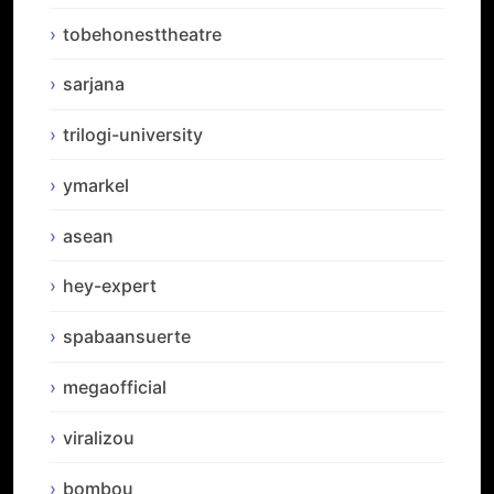
tobehonesttheatre
sarjana
trilogi-university
ymarkel
asean
hey-expert
spabaansuerte
megaofficial
viralizou
bombou