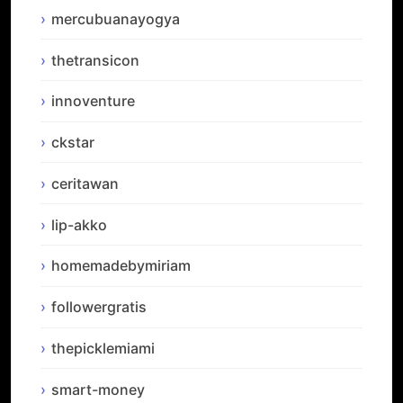
mercubuanayogya
thetransicon
innoventure
ckstar
ceritawan
lip-akko
homemadebymiriam
followergratis
thepicklemiami
smart-money