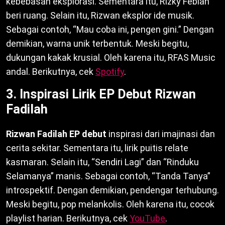
kebebasan eksplorasi. Sementara itu, Rizky Febian
beri ruang. Selain itu, Rizwan eksplor ide musik.
Sebagai contoh, “Mau coba ini, pengen gini.” Dengan
demikian, warna unik terbentuk. Meski begitu,
dukungan kakak krusial. Oleh karena itu, RFAS Music
andal. Berikutnya, cek
Spotify
.
3. Inspirasi Lirik EP Debut Rizwan
Fadilah
Rizwan Fadilah EP debut
inspirasi dari imajinasi dan
cerita sekitar. Sementara itu, lirik puitis relate
kasmaran. Selain itu, “Sendiri Lagi” dan “Rinduku
Selamanya” manis. Sebagai contoh, “Tanda Tanya”
introspektif. Dengan demikian, pendengar terhubung.
Meski begitu, pop melankolis. Oleh karena itu, cocok
playlist harian. Berikutnya, cek
YouTube
.