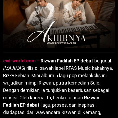
evil-world.com –
Rizwan Fadilah EP debut
berjudul
IMAJINASI
rilis di bawah label RFAS Music kakaknya,
Rizky Febian. Mini album 5 lagu pop melankolis ini
wujudkan mimpi Rizwan, putra komedian Sule.
Dengan demikian, ia tunjukkan keseriusan sebagai
musisi. Oleh karena itu, berikut ulasan
Rizwan
Fadilah EP debut
, lagu, proses, dan inspirasi,
diadaptasi dari wawancara Rizwan di Kemang,