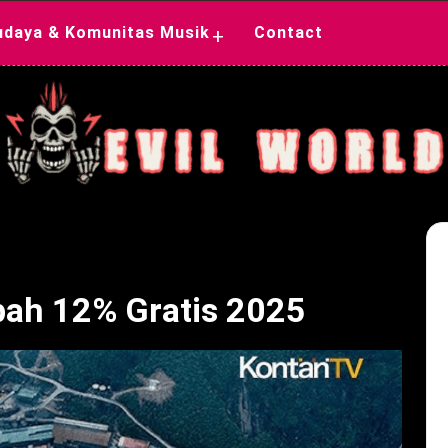
udaya & Komunitas Musik
Contact
+
ah 12% Gratis 2025