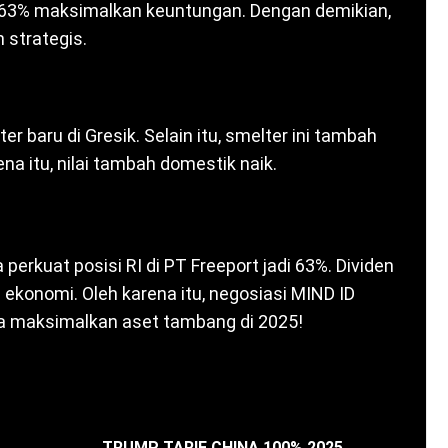
am 63% maksimalkan keuntungan. Dengan demikian,
h strategis.
 baru di Gresik. Selain itu, smelter ini tambah
na itu, nilai tambah domestik naik.
 perkuat posisi RI di PT Freeport jadi 63%. Dividen
g ekonomi. Oleh karena itu, negosiasi MIND ID
ia maksimalkan aset tambang di 2025!
TRUMP TARIF CHINA 100% 2025