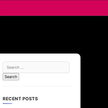
Search
for:
RECENT POSTS