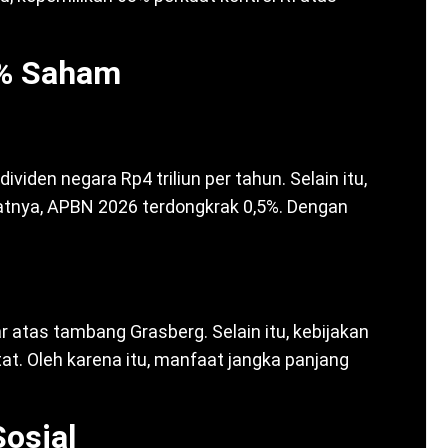
% Saham
ividen negara Rp4 triliun per tahun. Selain itu,
atnya, APBN 2026 terdongkrak 0,5%. Dengan
ar atas tambang Grasberg. Selain itu, kebijakan
tat. Oleh karena itu, manfaat jangka panjang
osial