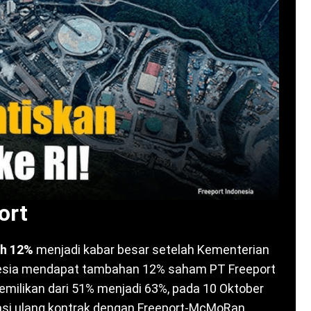
ort
h 12%
menjadi kabar besar setelah Kementerian
ia mendapat tambahan 12% saham PT Freeport
emilikan dari 51% menjadi 63%, pada 10 Oktober
iasi ulang kontrak dengan Freeport-McMoRan.