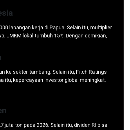
esia
00 lapangan kerja di Papua. Selain itu, multiplier
ya, UMKM lokal tumbuh 15%. Dengan demikian,
n
iun ke sektor tambang. Selain itu, Fitch Ratings
 itu, kepercayaan investor global meningkat.
en
juta ton pada 2026. Selain itu, dividen RI bisa