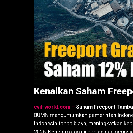
Kenaikan Saham Freep
evil-world.com –
Saham Freeport Tamba
BUMN mengumumkan pemerintah Indones
Indonesia tanpa biaya, meningkatkan kep
2025. Kesepakatan ini bagian dari negos