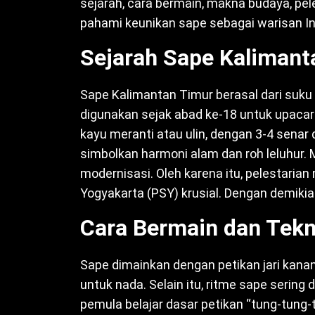
sejarah, cara bermain, makna budaya, peles
pahami keunikan sape sebagai warisan I
Sejarah Sape Kalimant
Sape Kalimantan Timur berasal dari suk
digunakan sejak abad ke-18 untuk upacara 
kayu meranti atau ulin, dengan 3-4 senar d
simbolkan harmoni alam dan roh leluhur. 
modernisasi. Oleh karena itu, pelestarian
Yogyakarta (PSY) krusial. Dengan demikia
Cara Bermain dan Tekn
Sape dimainkan dengan petikan jari kanan
untuk nada. Selain itu, ritme sape sering d
pemula belajar dasar petikan “tung-tung-