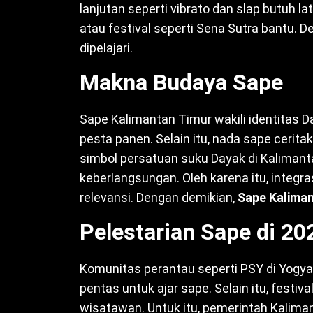
lanjutan seperti vibrato dan slap butuh la
atau festival seperti Sena Sutra bantu. 
dipelajari.
Makna Budaya Sape
Sape Kalimantan Timur wakili identitas D
pesta panen. Selain itu, nada sape ceritak
simbol persatuan suku Dayak di Kalimanta
keberlangsungan. Oleh karena itu, integr
relevansi. Dengan demikian,
Sape Kaliman
Pelestarian Sape di 20
Komunitas perantau seperti PSY di Yogya
pentas untuk ajar sape. Selain itu, festi
wisatawan. Untuk itu, pemerintah Kalima