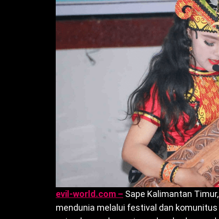
evil-world.com –
Sape Kalimantan Timur, a
mendunia melalui festival dan komunitus