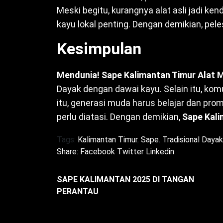
Meski begitu, kurangnya alat asli jadi ken
kayu lokal penting. Dengan demikian, pel
Kesimpulan
Mendunia! Sape Kalimantan Timur Alat M
Dayak dengan dawai kayu. Selain itu, kom
itu, generasi muda harus belajar dan pro
perlu diatasi. Dengan demikian,
Sape Kali
Tags:
Kalimantan Timur
,
Sape
,
Tradisional Dayak
Share:
Facebook
Twitter
Linkedin
SAPE KALIMANTAN 2025 DI TANGAN
PERANTAU