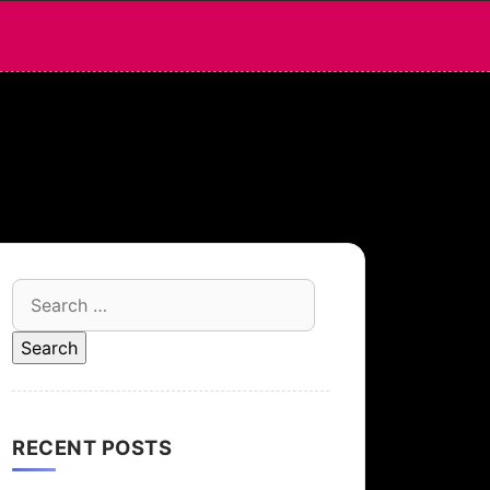
Search
for:
RECENT POSTS