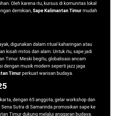
tihan. Oleh karena itu, kursus di komunitas lokal
Dengan demikian,
Sape Kalimantan Timur
mudah
ayak, digunakan dalam ritual kaharingan atau
an kisah mitos dan alam. Untuk itu, sape jadi
n Timur. Meski begitu, globalisasi ancam
asi dengan musik modern seperti jazz jaga
tan Timur
perkuat warisan budaya.
25
karta, dengan 65 anggota, gelar workshop dan
val Sena Sutra di Samarinda promosikan sape ke
ntan Timur dukung melalui anggaran budaya.