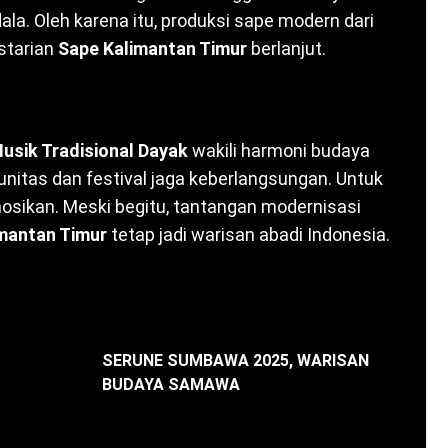
dala. Oleh karena itu, produksi sape modern dari
estarian
Sape Kalimantan Timur
berlanjut.
usik Tradisional Dayak
wakili harmoni budaya
unitas dan festival jaga keberlangsungan. Untuk
mosikan. Meski begitu, tantangan modernisasi
mantan Timur
tetap jadi warisan abadi Indonesia.
SERUNE SUMBAWA 2025, WARISAN
BUDAYA SAMAWA