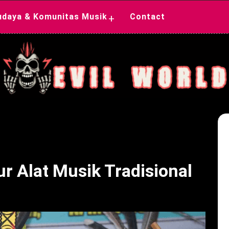
udaya & Komunitas Musik
Contact
+
r Alat Musik Tradisional