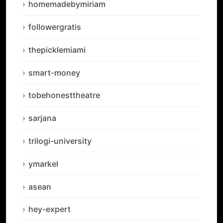
homemadebymiriam
followergratis
thepicklemiami
smart-money
tobehonesttheatre
sarjana
trilogi-university
ymarkel
asean
hey-expert