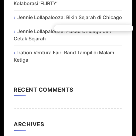
Kolaborasi ‘FLIRTY’
Jennie Lollapalooza: Bikin Sejarah di Chicago
Jennie Lollapalooza: Pukau Chicago dan
Cetak Sejarah
Iration Ventura Fair: Band Tampil di Malam
Ketiga
RECENT COMMENTS
ARCHIVES