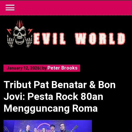
Skip
to
content
Peter Brooks
January 12, 2026
|
by
Tribut Pat Benatar & Bon
Jovi: Pesta Rock 80an
Mengguncang Roma