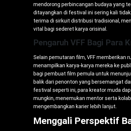
mendorong perbincangan budaya yang teru
ditayangkan di festival ini sering kali t
terima di sirkuit distribusi tradisional,
vital bagi sederet karya orisinal.
Pengaruh VFF Bagi Para 
Selain pemutaran film, VFF memberikan r
menampilkan karya-karya mereka ke publi
bagi pembuat film pemula untuk menun
balik dari penonton yang bersemangat da
festival seperti ini, para kreator muda da
mungkin, menemukan mentor serta kola
mengembangkan karier lebih lanjut.
Menggali Perspektif B