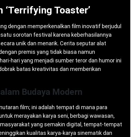
 ‘Terrifying Toaster’
ng dengan memperkenalkan film inovatif berjudul
ah satu sorotan festival karena keberhasilannya
cara unik dan menarik. Cerita seputar alat
dengan premis yang tidak biasa namun
hari-hari yang menjadi sumber teror dan humor ini
obrak batas kreativitas dan memberikan
 dalam Budaya Modern
emutaran film; ini adalah tempat di mana para
ntuk merayakan karya seni, berbagi wawasan,
 masyarakat yang semakin digital, tempat-tempat
meninggikan kualitas karya-karya sinematik dan