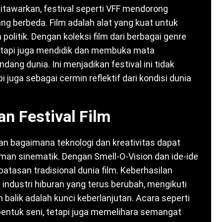
ditawarkan, festival seperti VFF mendorong
ang berbeda. Film adalah alat yang kuat untuk
politik. Dengan koleksi film dari berbagai genre
tetapi juga mendidik dan membuka mata
ng dunia. Ini menjadikan festival ini tidak
 juga sebagai cermin reflektif dari kondisi dunia
n Festival Film
kan bagaimana teknologi dan kreativitas dapat
n sinematik. Dengan Smell-O-Vision dan ide-ide
batasan tradisional dunia film. Keberhasilan
 industri hiburan yang terus berubah, mengikuti
lik adalah kunci keberlanjutan. Acara seperti
bentuk seni, tetapi juga memelihara semangat