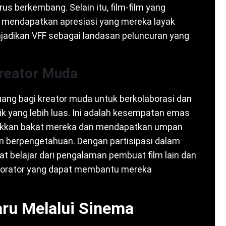
s berkembang. Selain itu, film-film yang
idak mendapatkan apresiasi yang mereka layak
 menjadikan VFF sebagai landasan peluncuran yang
Kreator Muda
uang bagi kreator muda untuk berkolaborasi dan
k yang lebih luas. Ini adalah kesempatan emas
jukkan bakat mereka dan mendapatkan umpan
n berpengetahuan. Dengan partisipasi dalam
pat belajar dari pengalaman pembuat film lain dan
borator yang dapat membantu mereka
aru Melalui Sinema