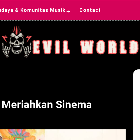
udaya & Komunitas Musik
Contact
+
l: Meriahkan Sinema