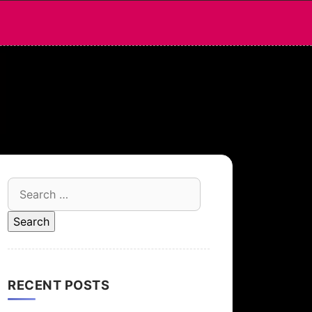
Search
for:
RECENT POSTS