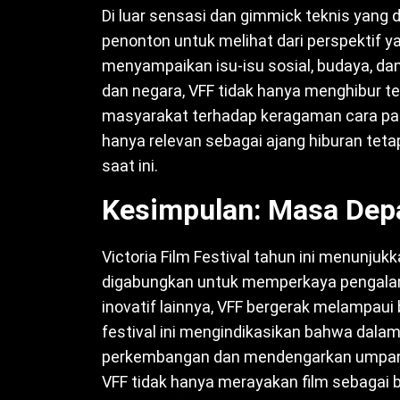
Di luar sensasi dan gimmick teknis yang 
penonton untuk melihat dari perspektif y
menyampaikan isu-isu sosial, budaya, dan 
dan negara, VFF tidak hanya menghibur 
masyarakat terhadap keragaman cara panda
hanya relevan sebagai ajang hiburan tetapi
saat ini.
Kesimpulan: Masa Depa
Victoria Film Festival tahun ini menunjuk
digabungkan untuk memperkaya pengalama
inovatif lainnya, VFF bergerak melampaui 
festival ini mengindikasikan bahwa dalam
perkembangan dan mendengarkan umpan ba
VFF tidak hanya merayakan film sebagai 