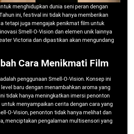
ir untuk menghidupkan dunia seni peran dengan
ahun ini, festival ini tidak hanya memberikan
a tetapi juga mengajak penikmat film untuk
novasi Smell-O-Vision dan elemen unik lainnya
reater Victoria dan dipastikan akan mengundang
bah Cara Menikmati Film
ni adalah penggunaan Smell-O-Vision. Konsep ini
level baru dengan menambahkan aroma yang
 ini tidak hanya meningkatkan imersi penonton
s untuk menyampaikan cerita dengan cara yang
ll-O-Vision, penonton tidak hanya melihat dan
ya, menciptakan pengalaman multisensori yang