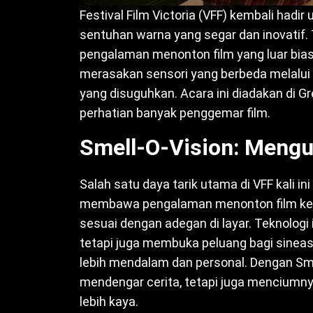
Festival Film Victoria (VFF) kembali had
sentuhan warna yang segar dan inovatif. T
pengalaman menonton film yang luar bias
merasakan sensori yang berbeda melalui i
yang disuguhkan. Acara ini diadakan di G
perhatian banyak penggemar film.
Smell-O-Vision: Mengu
Salah satu daya tarik utama di VFF kali i
membawa pengalaman menonton film ke 
sesuai dengan adegan di layar. Teknologi
tetapi juga membuka peluang bagi sinea
lebih mendalam dan personal. Dengan Sme
mendengar cerita, tetapi juga menciumn
lebih kaya.