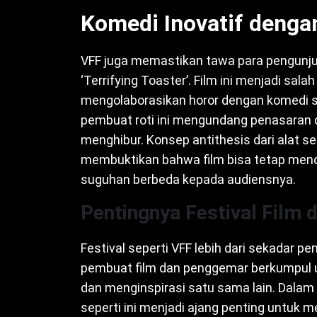
Komedi Inovatif dengan
VFF juga memastikan tawa para pengunju
‘Terrifying Toaster’. Film ini menjadi sal
mengolaborasikan horor dengan komedi se
pembuat roti ini mengundang penasaran 
menghibur. Konsep antithesis dari alat se
membuktikan bahwa film bisa tetap mend
suguhan berbeda kepada audiensnya.
Pentingnya Festival Film
Festival seperti VFF lebih dari sekadar p
pembuat film dan penggemar berkumpul u
dan menginspirasi satu sama lain. Dalam
seperti ini menjadi ajang penting untuk 