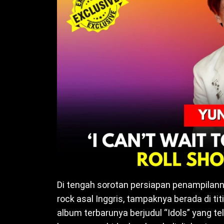
Di tengah sorotan persiapan penampilanny
rock asal Inggris, tampaknya berada di tit
album terbarunya berjudul “Idols” yang t