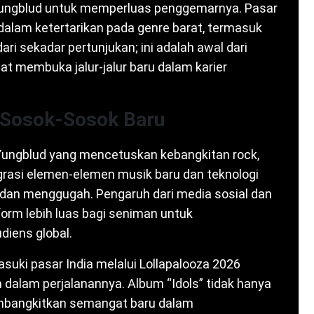
Yungblud untuk memperluas penggemarnya. Pasar
dalam ketertarikan pada genre barat, termasuk
dari sekadar pertunjukan; ini adalah awal dari
t membuka jalur-jalur baru dalam karier
 Sosok-Sosok Baru
Yungblud yang mencetuskan kebangkitan rock,
grasi elemen-elemen musik baru dan teknologi
 dan menggugah. Pengaruh dari media sosial dan
orm lebih luas bagi seniman untuk
iens global.
uki pasar India melalui Lollapalooza 2026
dalam perjalanannya. Album “Idols” tidak hanya
bangkitkan semangat baru dalam