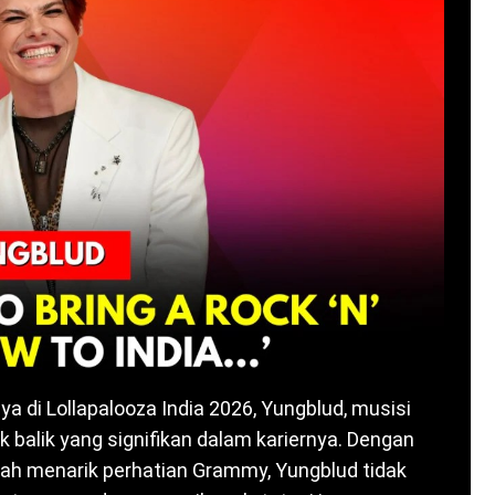
a di Lollapalooza India 2026, Yungblud, musisi
ik balik yang signifikan dalam kariernya. Dengan
elah menarik perhatian Grammy, Yungblud tidak