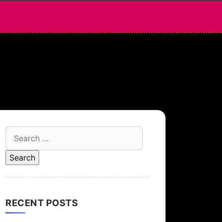
Search
for:
RECENT POSTS