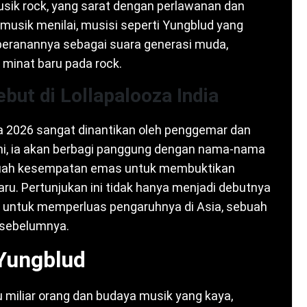
usik rock, yang sarat dengan perlawanan dan
sik menilai, musisi seperti Yungblud yang
peranannya sebagai suara generasi muda,
minat baru pada rock.
but di Lollapalooza India
ia 2026 sangat dinantikan oleh penggemar dan
 ini, ia akan berbagi panggung dengan nama-nama
sebuah kesempatan emas untuk membuktikan
ru. Pertunjukan ini tidak hanya menjadi debutnya
tan untuk memperluas pengaruhnya di Asia, sebuah
 sebelumnya.
 Yungblud
tu miliar orang dan budaya musik yang kaya,