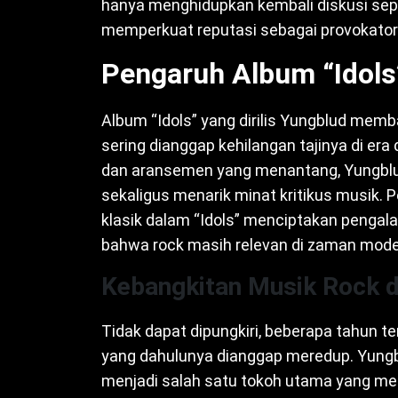
hanya menghidupkan kembali diskusi sepu
memperkuat reputasi sebagai provokator
Pengaruh Album “Idols
Album “Idols” yang dirilis Yungblud memb
sering dianggap kehilangan tajinya di era
dan aransemen yang menantang, Yungblu
sekaligus menarik minat kritikus musik.
klasik dalam “Idols” menciptakan penga
bahwa rock masih relevan di zaman mode
Kebangkitan Musik Rock d
Tidak dapat dipungkiri, beberapa tahun t
yang dahulunya dianggap meredup. Yungb
menjadi salah satu tokoh utama yang mend