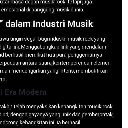
tar masa depan musik rock, tetapi juga
 emosional di panggung musik dunia.
” dalam Industri Musik
awa angin segar bagi industri musik rock yang
 digital ini. Menggabungkan lirik yang mendalam
d berhasil memikat hati para penggemarnya
 Perpaduan antara suara kontemporer dan elemen
laman mendengarkan yang intens, membuktikan
rn.
i Era Modern
erakhir telah menyaksikan kebangkitan musik rock
lud, dengan gayanya yang unik dan pemberontak,
orong kebangkitan ini. Ia berhasil