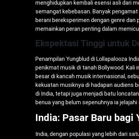
menghidupkan kembali esensi asli dari m
semangat kebebasan. Banyak pengamat mu
berani bereksperimen dengan genre dan 
memainkan peran penting dalam memicu 
Ekspektasi Tinggi untuk De
Penampilan Yungblud di Lollapalooza Ind
penikmat musik di tanah Bollywood. Kali
besar di kancah musik internasional, 
kekuatan musiknya di hadapan audiens ba
di India, tetapi juga menjadi batu lonca
benua yang belum sepenuhnya ia jelajahi
India: Pasar Baru bagi
India, dengan populasi yang lebih dari sa