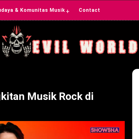
udaya & Komunitas Musik
Contact
+
kitan Musik Rock di