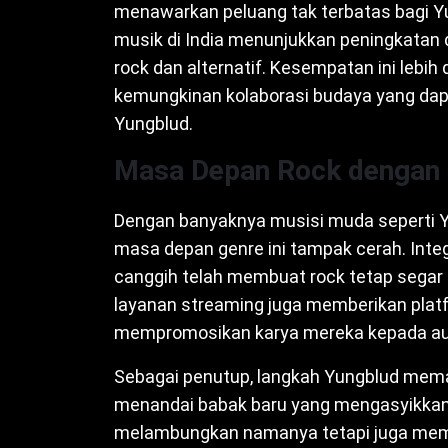
menawarkan peluang tak terbatas bagi 
musik di India menunjukkan peningkatan 
rock dan alternatif. Kesempatan ini lebih 
kemungkinan kolaborasi budaya yang dapa
Yungblud.
Masa Depan Rock dengan
Dengan banyaknya musisi muda seperti 
masa depan genre ini tampak cerah. Inte
canggih telah membuat rock tetap segar
layanan streaming juga memberikan platf
mempromosikan karya mereka kepada aud
Sebagai penutup, langkah Yungblud memas
menandai babak baru yang mengasyikkan 
melambungkan namanya tetapi juga mem