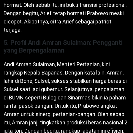
hormat. Oleh sebab itu, ini bukti transisi profesional.
Dengan begitu, Arief tetap hormati Prabowo meski
dicopot. Akibatnya, citra Arief sebagai patriot
terjaga.
5. Profil Andi Amran Sulaiman: Pengganti
yang Berpengalaman
Andi Amran Sulaiman, Menteri Pertanian, kini
rangkap Kepala Bapanas. Dengan kata lain, Amran,
lahir di Bone, Sulsel, sukses stabilkan harga beras di
Sulsel saat jadi gubernur. Selanjutnya, pengalaman
di BUMN seperti Bulog dan Sinarmas bikin ia paham
rantai pasok pangan. Untuk itu, Prabowo angkat
Amran untuk sinergi pertanian-pangan. Oleh sebab
itu, Amran janji tingkatkan produksi beras nasional 2
juta ton. Dengan begitu, rangkap jabatan ini efisien.