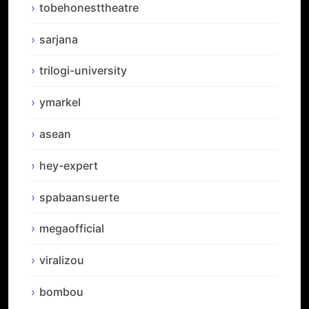
tobehonesttheatre
sarjana
trilogi-university
ymarkel
asean
hey-expert
spabaansuerte
megaofficial
viralizou
bombou