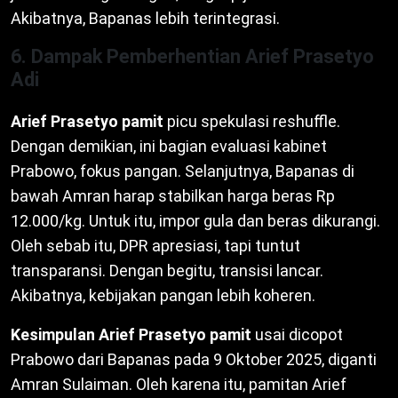
Akibatnya, Bapanas lebih terintegrasi.
6. Dampak Pemberhentian Arief Prasetyo
Adi
Arief Prasetyo pamit
picu spekulasi reshuffle.
Dengan demikian, ini bagian evaluasi kabinet
Prabowo, fokus pangan. Selanjutnya, Bapanas di
bawah Amran harap stabilkan harga beras Rp
12.000/kg. Untuk itu, impor gula dan beras dikurangi.
Oleh sebab itu, DPR apresiasi, tapi tuntut
transparansi. Dengan begitu, transisi lancar.
Akibatnya, kebijakan pangan lebih koheren.
Kesimpulan
Arief Prasetyo pamit
usai dicopot
Prabowo dari Bapanas pada 9 Oktober 2025, diganti
Amran Sulaiman. Oleh karena itu, pamitan Arief