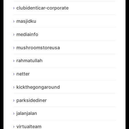
clubidenticar-corporate
masjidku
mediainfo
mushroomstoreusa
rahmatullah
netter
kickthegongaround
parksidediner
jalanjalan
virtualteam