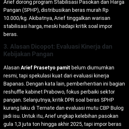
Arief dorong program Stabilisasi Pasokan dan Harga
Pangan (SPHP), distribusikan beras murah Rp
10.000/kg. Akibatnya, Arief tinggalkan warisan
stabilisasi harga, meski hadapi kritik soal impor
beras.
3. Alasan Dicopot: Evaluasi Kinerja dan
Kebijakan Pangan
Alasan
Arief Prasetyo pamit
belum diumumkan
resmi, tapi spekulasi kuat dari evaluasi kinerja
Bapanas. Dengan kata lain, pemberhentian ini bagian
reshuffle kabinet Prabowo, fokus perbaiki sektor
pangan. Selanjutnya, kritik DPR soal beras SPHP
kurang laku di Ternate dan evaluasi mutu CBP Bulog
jadi isu. Untuk itu, Arief ungkap kelebihan pasokan
gula 1,3 juta ton hingga akhir 2025, tapi impor beras