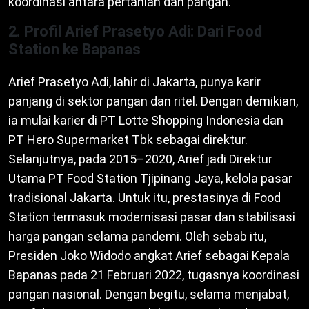
koordinasi antara pertanian dan pangan.
2. Profil Arief Prasetyo Adi: Dari Food
Station ke Bapanas
Arief Prasetyo Adi, lahir di Jakarta, punya karir
panjang di sektor pangan dan ritel. Dengan demikian,
ia mulai karier di PT Lotte Shopping Indonesia dan
PT Hero Supermarket Tbk sebagai direktur.
Selanjutnya, pada 2015–2020, Arief jadi Direktur
Utama PT Food Station Tjipinang Jaya, kelola pasar
tradisional Jakarta. Untuk itu, prestasinya di Food
Station termasuk modernisasi pasar dan stabilisasi
harga pangan selama pandemi. Oleh sebab itu,
Presiden Joko Widodo angkat Arief sebagai Kepala
Bapanas pada 21 Februari 2022, tugasnya koordinasi
pangan nasional. Dengan begitu, selama menjabat,