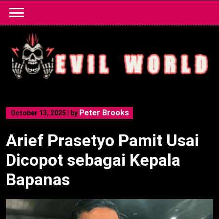
Skip
to
content
Peter Brooks
October 13, 2025
|
by
Arief Prasetyo Pamit Usai
Dicopot sebagai Kepala
Bapanas