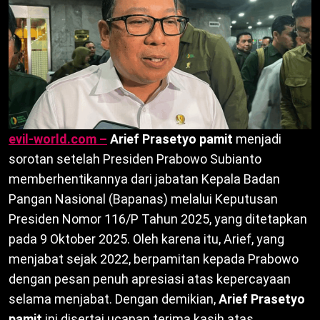
evil-world.com –
Arief Prasetyo pamit
menjadi
sorotan setelah Presiden Prabowo Subianto
memberhentikannya dari jabatan Kepala Badan
Pangan Nasional (Bapanas) melalui Keputusan
Presiden Nomor 116/P Tahun 2025, yang ditetapkan
pada 9 Oktober 2025. Oleh karena itu, Arief, yang
menjabat sejak 2022, berpamitan kepada Prabowo
dengan pesan penuh apresiasi atas kepercayaan
selama menjabat. Dengan demikian,
Arief Prasetyo
pamit
ini disertai ucapan terima kasih atas