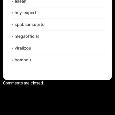
asean
hey-expert
spabaansuerte
megaofficial
viralizou
bombou
Comments are closed.