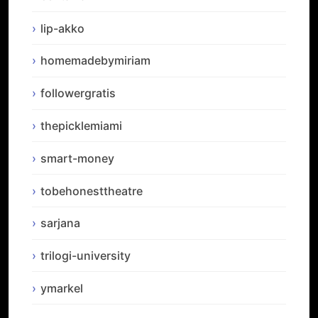
lip-akko
homemadebymiriam
followergratis
thepicklemiami
smart-money
tobehonesttheatre
sarjana
trilogi-university
ymarkel