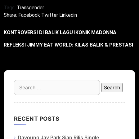
Tags:
Transgender
Share:
Facebook
Twitter
Linkedin
KONTROVERSI DI BALIK LAGU IKONIK MADONNA
REFLEKSI JIMMY EAT WORLD: KILAS BALIK & PRESTASI
Search
for:
RECENT POSTS
Dayoung Jay Park Siap Rilis Single