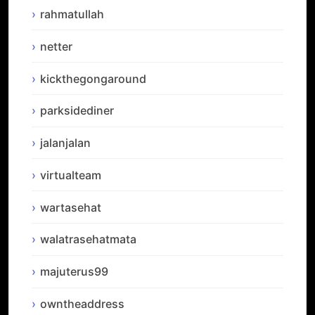
rahmatullah
netter
kickthegongaround
parksidediner
jalanjalan
virtualteam
wartasehat
walatrasehatmata
majuterus99
owntheaddress