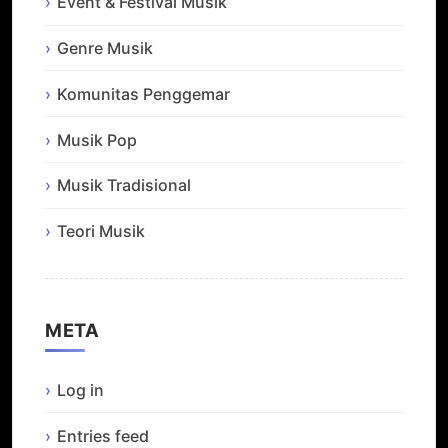
Event & Festival Musik
Genre Musik
Komunitas Penggemar
Musik Pop
Musik Tradisional
Teori Musik
META
Log in
Entries feed