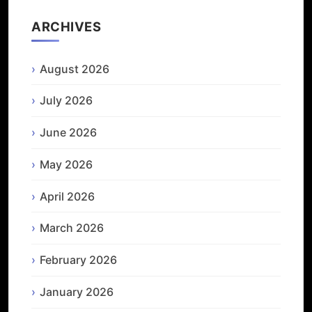
ARCHIVES
August 2026
July 2026
June 2026
May 2026
April 2026
March 2026
February 2026
January 2026