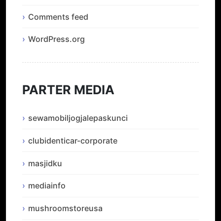
Comments feed
WordPress.org
PARTER MEDIA
sewamobiljogjalepaskunci
clubidenticar-corporate
masjidku
mediainfo
mushroomstoreusa