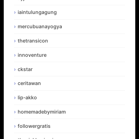
iaintulungagung
mercubuanayogya
thetransicon
innoventure
ckstar
ceritawan
lip-akko
homemadebymiriam
followergratis