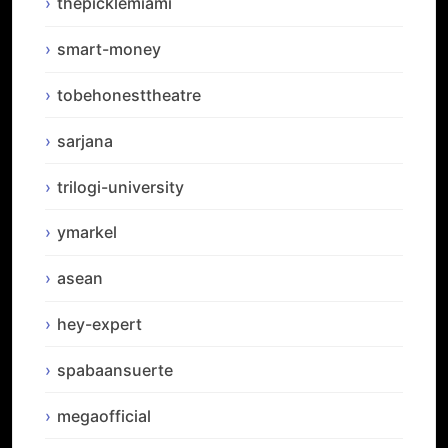
thepicklemiami
smart-money
tobehonesttheatre
sarjana
trilogi-university
ymarkel
asean
hey-expert
spabaansuerte
megaofficial