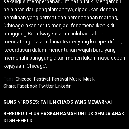
sekaligus memperbaharui minat publik. Mengambil
pelajaran dari pengalamannya, dipadukan dengan
pemilihan yang cermat dan perencanaan matang,
‘Chicago’ akan terus menjadi fenomena ikonik di
panggung Broadway selama puluhan tahun
mendatang. Dalam dunia teater yang kompetitif ini,
kecerdasan dalam menentukan wajah baru yang
memenuhi panggung akan menentukan masa depan
kejayaan ‘Chicago’.
Tags:
Chicago
,
Festival
,
Festival Musik
,
Musik
Share:
Facebook
Twitter
Linkedin
GUNS N’ ROSES: TAHUN CHAOS YANG MEWARNAI
BERBURU TELUR PASKAH RAMAH UNTUK SEMUA ANAK
DI SHEFFIELD