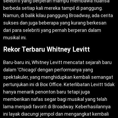
selebriti yang berperan mampu membawa nuansa
berbeda setiap kali mereka tampil di panggung.
Namun, di balik kilau panggung Broadway, ada cerita
sukses dan juga beberapa yang kurang berkesan
dari para selebriti yang pernah berperan dalam
musikal ini.
Rekor Terbaru Whitney Levitt
Baru-baru ini, Whitney Levitt mencatat sejarah baru
dalam ‘Chicago’ dengan performanya yang
spektakuler, yang menghidupkan kembali semangat
pertunjukan ini di Box Office. Keterlibatan Levitt tidak
hanya menarik penonton baru tetapi juga
memberikan nafas segar bagi musikal yang telah
lama menjadi favorit di Broadway. Keberhasilannya
ini layak diacungi jempol dan mengangkat kembali