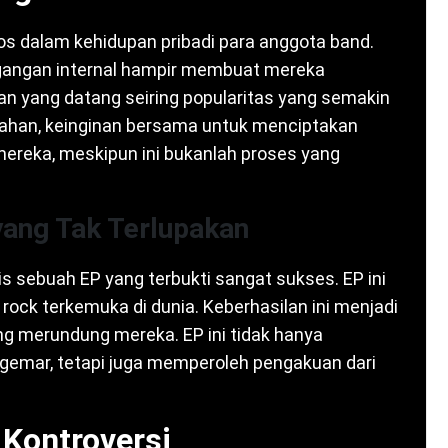
os dalam kehidupan pribadi para anggota band.
gangan internal hampir membuat mereka
nan yang datang seiring popularitas yang semakin
ahan, keinginan bersama untuk menciptakan
reka, meskipun ini bukanlah proses yang
ang Tak Terlupakan
is sebuah EP yang terbukti sangat sukses. EP ini
ock terkemuka di dunia. Keberhasilan ini menjadi
ng merundung mereka. EP ini tidak hanya
gemar, tetapi juga memperoleh pengakuan dari
Kontroversi