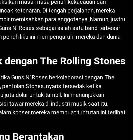
enyaksikan masa-masa penuh kekacauan dan
ncak ketenaran. Di tengah perjalanan, mereka
mpir memisahkan para anggotanya. Namun, justru
 Guns N’ Roses sebagai salah satu band terbesar
n penuh liku ini mempengaruhi mereka dan dunia
ik dengan The Rolling Stones
etika Guns N’ Roses berkolaborasi dengan The
, pentolan Stones, nyaris tersedak ketika
juta dolar untuk tampil. Ini menunjukkan
 tawar mereka di industri musik saat itu.
alam konser mereka membuat tuntutan ini terlihat
ng Berantakan