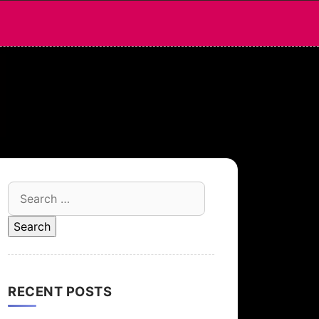
Search
for:
RECENT POSTS