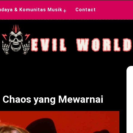
udaya & Komunitas Musik
Contact
+
n Chaos yang Mewarnai