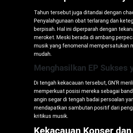
Tahun tersebut juga ditandai dengan cha
Penyalahgunaan obat terlarang dan kete
berpisah. Hal ini diperparah dengan teka
meroket. Meski berada di ambang perpec
musik yang fenomenal mempersatukan me
mudah.
Menghasilkan EP Sukses y
Di tengah kekacauan tersebut, GN’R meril
memperkuat posisi mereka sebagai band r
angin segar di tengah badai persoalan ya
mendapatkan sambutan positif dari peng
kritikus musik.
Kekacauan Konser dan 