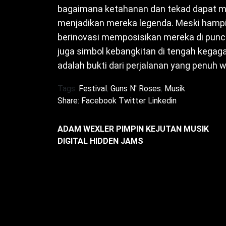
bagaimana ketahanan dan tekad dapat 
menjadikan mereka legenda. Meski hampir
berinovasi memposisikan mereka di puncak
juga simbol kebangkitan di tengah kega
adalah bukti dari perjalanan yang penuh w
Tags:
Festival
,
Guns N' Roses
,
Musik
Share:
Facebook
Twitter
Linkedin
ADAM WEXLER PIMPIN KEJUTAN MUSIK
DIGITAL HIDDEN JAMS