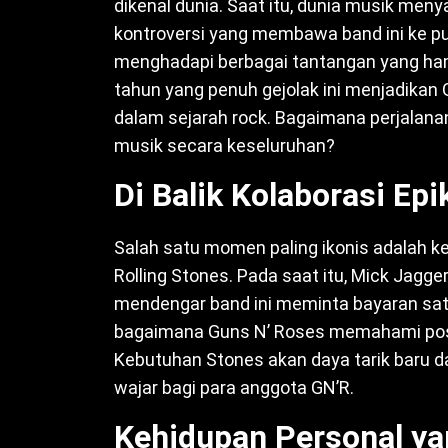
dikenal dunia. Saat itu, dunia musik m
kontroversi yang membawa band ini ke pu
menghadapi berbagai tantangan yang ha
tahun yang penuh gejolak ini menjadikan
dalam sejarah rock. Bagaimana perjalana
musik secara keseluruhan?
Di Balik Kolaborasi Ep
Salah satu momen paling ikonis adalah k
Rolling Stones. Pada saat itu, Mick Jagger
mendengar band ini meminta bayaran satu 
bagaimana Guns N’ Roses memahami posisi
Kebutuhan Stones akan daya tarik baru d
wajar bagi para anggota GN’R.
Kehidupan Personal ya