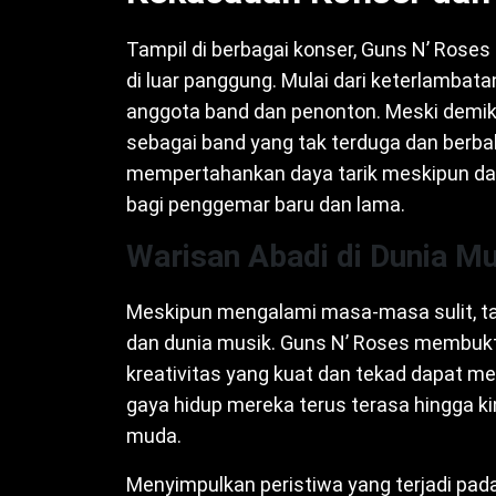
Tampil di berbagai konser, Guns N’ Roses 
di luar panggung. Mulai dari keterlambat
anggota band dan penonton. Meski demik
sebagai band yang tak terduga dan berb
mempertahankan daya tarik meskipun d
bagi penggemar baru dan lama.
Warisan Abadi di Dunia Mu
Meskipun mengalami masa-masa sulit, ta
dan dunia musik. Guns N’ Roses membukt
kreativitas yang kuat dan tekad dapat m
gaya hidup mereka terus terasa hingga ki
muda.
Menyimpulkan peristiwa yang terjadi pa