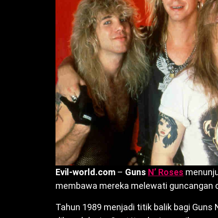
Evil-world.com
–
Guns
N’ Roses
menunju
membawa mereka melewati guncangan da
Tahun 1989 menjadi titik balik bagi Guns