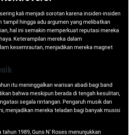
sering kali menjadi sorotan karena insiden-insiden
an tampil hingga adu argumen yang melibatkan
ian, hal ini semakin memperkuat reputasi mereka
ahaya. Keterampilan mereka dalam
alam kesemrautan, menjadikan mereka magnet
sik
hun itu meninggalkan warisan abadi bagi band
ikan bahwa meskipun berada di tengah kesulitan,
engatasi segala rintangan. Pengaruh musik dan
ni, menjadikan mereka teladan bagi banyak musisi
da tahun 1989, Guns N’ Roses menunjukkan