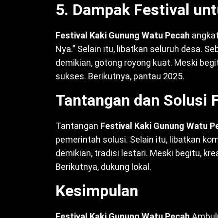
5. Dampak Festival un
Festival Kaki Gunung Watu Pecah
angkat 
Nya.” Selain itu, libatkan seluruh desa. S
demikian, gotong royong kuat. Meski begitu
sukses. Berikutnya, pantau 2025.
Tantangan dan Solusi 
Tantangan
Festival Kaki Gunung Watu P
pemerintah solusi. Selain itu, libatkan 
demikian, tradisi lestari. Meski begitu, kr
Berikutnya, dukung lokal.
Kesimpulan
Festival Kaki Gunung Watu Pecah
Ambulu