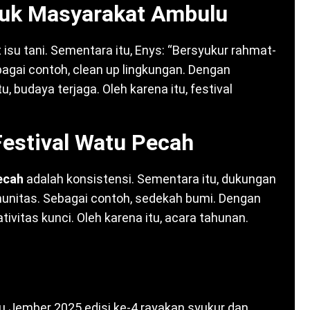
tuk Masyarakat Ambulu
isu tani. Sementara itu, Enys: “Bersyukur rahmat-
ebagai contoh, clean up lingkungan. Dengan
, budaya terjaga. Oleh karena itu, festival
Festival Watu Pecah
ecah
adalah konsistensi. Sementara itu, dukungan
komunitas. Sebagai contoh, sedekah bumi. Dengan
eativitas kunci. Oleh karena itu, acara tahunan.
 Jember 2025 edisi ke-4 rayakan syukur dan