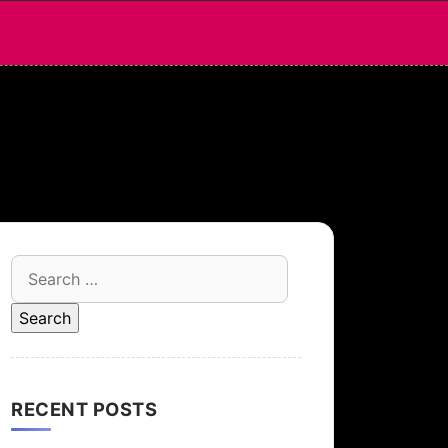
Search
for:
RECENT POSTS