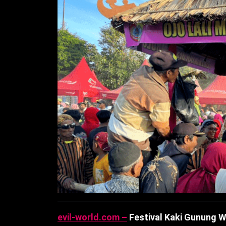
evil-world.com –
Festival Kaki Gunung 