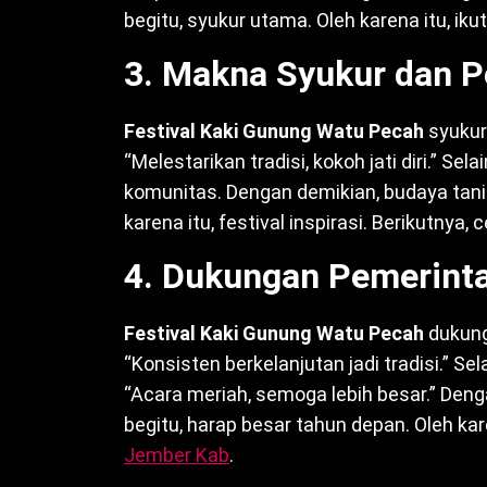
begitu, syukur utama. Oleh karena itu, iku
3. Makna Syukur dan P
Festival Kaki Gunung Watu Pecah
syukur 
“Melestarikan tradisi, kokoh jati diri.” Se
komunitas. Dengan demikian, budaya tani 
karena itu, festival inspirasi. Berikutnya, 
4. Dukungan Pemerint
Festival Kaki Gunung Watu Pecah
dukung
“Konsisten berkelanjutan jadi tradisi.” Se
“Acara meriah, semoga lebih besar.” Deng
begitu, harap besar tahun depan. Oleh kare
Jember Kab
.