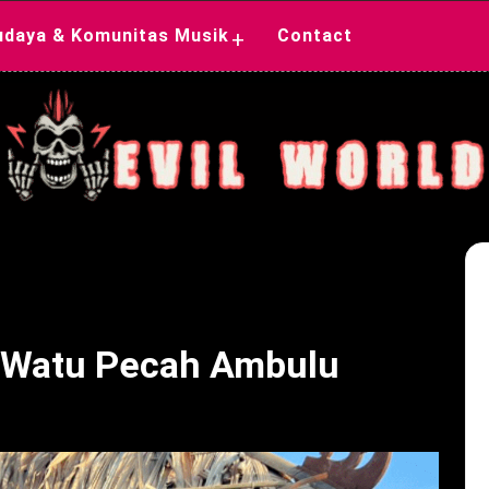
udaya & Komunitas Musik
Contact
+
g Watu Pecah Ambulu