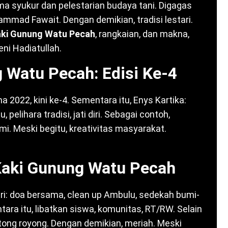
ema syukur dan pelestarian budaya tani. Digagas
mmad Fawait. Dengan demikian, tradisi lestari.
Kaki Gunung Watu Pecah
, rangkaian, dan makna,
ni Hadiatullah.
g Watu Pecah: Edisi Ke-4
 2022, kini ke-4. Sementara itu, Enys Kartika:
pelihara tradisi, jati diri. Sebagai contoh,
mi. Meski begitu, kreativitas masyarakat.
 Kaki Gunung Watu Pecah
ari: doa bersama, clean up Ambulu, sedekah bumi-
ara itu, libatkan siswa, komunitas, RT/RW. Selain
otong royong. Dengan demikian, meriah. Meski