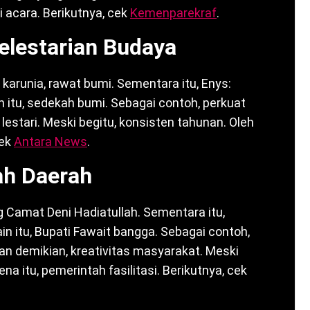
ti acara. Berikutnya, cek
Kemenparekraf
.
elestarian Budaya
karunia, rawat bumi. Sementara itu, Enys:
lain itu, sedekah bumi. Sebagai contoh, perkuat
lestari. Meski begitu, konsisten tahunan. Oleh
cek
Antara News
.
ah Daerah
 Camat Deni Hadiatullah. Sementara itu,
lain itu, Bupati Fawait bangga. Sebagai contoh,
an demikian, kreativitas masyarakat. Meski
na itu, pemerintah fasilitasi. Berikutnya, cek