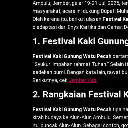
Ambulu, Jember, gelar 19-21 Juli 2025, t
masyarakat, acara ini dukung Bupati Muha
Oleh karena itu, berikut ulasan
Festival 
diadaptasi dari Enys Kartika dan Camat De
1. Festival Kaki Gunun
Festival Kaki Gunung Watu Pecah
pertama
“Syukur limpahan rahmat Tuhan.” Selain itu, 
sedekah bumi. Dengan kata lain, rawat bu
Berikutnya, cek
Jember Kab
.
2. Rangkaian Festival
Festival Kaki Gunung Watu Pecah
tiga h
kirab budaya ke Alun-Alun Ambulu. Sement
itu, puncak Alun-Alun. Sebagai contoh, g