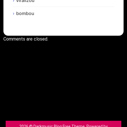
viralizou
bombou
Comments are closed.
2026 © Darkmusic Blog Free Theme. Powered by