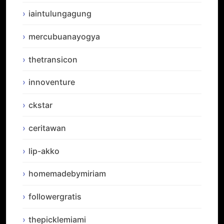
iaintulungagung
mercubuanayogya
thetransicon
innoventure
ckstar
ceritawan
lip-akko
homemadebymiriam
followergratis
thepicklemiami