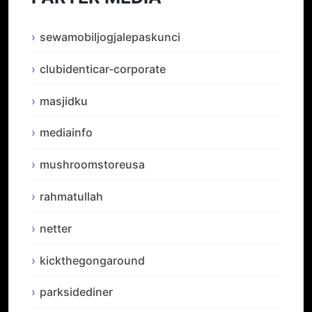
sewamobiljogjalepaskunci
clubidenticar-corporate
masjidku
mediainfo
mushroomstoreusa
rahmatullah
netter
kickthegongaround
parksidediner