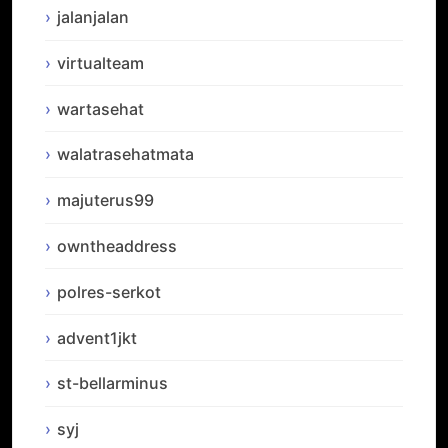
jalanjalan
virtualteam
wartasehat
walatrasehatmata
majuterus99
owntheaddress
polres-serkot
advent1jkt
st-bellarminus
syj