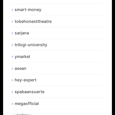
smart-money
tobehonesttheatre
sarjana
trilogi-university
ymarkel
asean
hey-expert
spabaansuerte
megaofficial