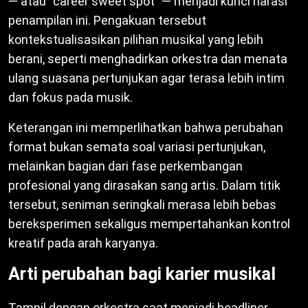
— atau “career sweet spot” — menjadi kunci narasi
penampilan ini. Pengakuan tersebut
kontekstualisasikan pilihan musikal yang lebih
berani, seperti menghadirkan orkestra dan menata
ulang suasana pertunjukan agar terasa lebih intim
dan fokus pada musik.
Keterangan ini memperlihatkan bahwa perubahan
format bukan semata soal variasi pertunjukan,
melainkan bagian dari fase perkembangan
profesional yang dirasakan sang artis. Dalam titik
tersebut, seniman seringkali merasa lebih bebas
bereksperimen sekaligus mempertahankan kontrol
kreatif pada arah karyanya.
Arti perubahan bagi karier musikal
Tampil dengan orkestra saat menjadi headliner