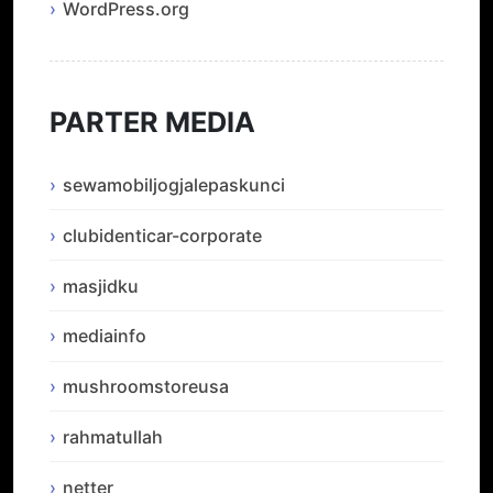
WordPress.org
PARTER MEDIA
sewamobiljogjalepaskunci
clubidenticar-corporate
masjidku
mediainfo
mushroomstoreusa
rahmatullah
netter