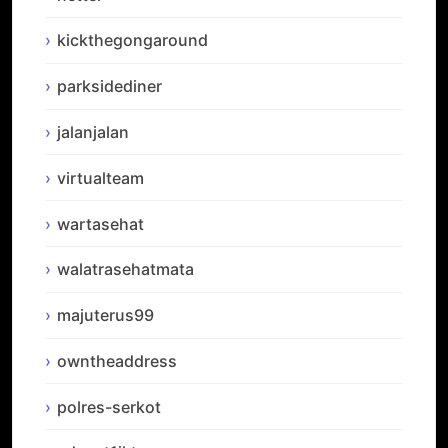
kickthegongaround
parksidediner
jalanjalan
virtualteam
wartasehat
walatrasehatmata
majuterus99
owntheaddress
polres-serkot