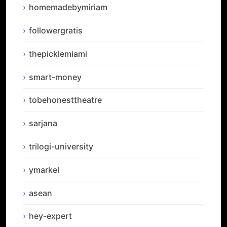
homemadebymiriam
followergratis
thepicklemiami
smart-money
tobehonesttheatre
sarjana
trilogi-university
ymarkel
asean
hey-expert