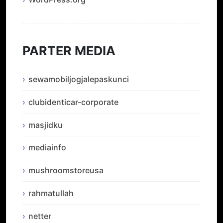
PARTER MEDIA
sewamobiljogjalepaskunci
clubidenticar-corporate
masjidku
mediainfo
mushroomstoreusa
rahmatullah
netter