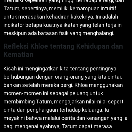
memiliki kepekaan yang tinggi terhadap energi, dan
Tatum, sepertinya, memiliki kemampuan intuitif
untuk merasakan kehadiran kakeknya. Ini adalah
indikator betapa kuatnya ikatan yang telah terjalin
meskipun ada batasan fisik yang menghalangi.
Refleksi Khloe tentang Kehidupan dan
Kematian
Kisah ini mengingatkan kita tentang pentingnya
berhubungan dengan orang-orang yang kita cintai,
bahkan setelah mereka pergi. Khloe menggunakan
momen-momen ini sebagai peluang untuk
membimbing Tatum, mengajarkan nilai-nilai seperti
cinta dan penghargaan terhadap keluarga. Ia
meyakini bahwa melalui cerita dan kenangan yang ia
bagi mengenai ayahnya, Tatum dapat merasa