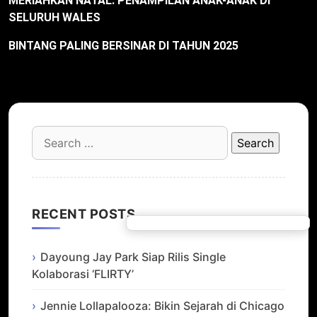
MERIAHKAN NATAL: PENAMPILAN ANAK-ANAK DI
SELURUH WALES
BINTANG PALING BERSINAR DI TAHUN 2025
Search
for:
RECENT POSTS
Dayoung Jay Park Siap Rilis Single
Kolaborasi ‘FLIRTY’
Jennie Lollapalooza: Bikin Sejarah di Chicago