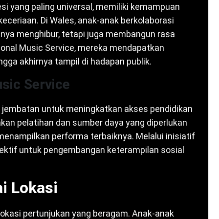
si yang paling universal, memiliki kemampuan
ceriaan. Di Wales, anak-anak berkolaborasi
anya menghibur, tetapi juga membangun rasa
ional Music Service, mereka mendapatkan
ngga akhirnya tampil di hadapan publik.
sic Service
ai jembatan untuk meningkatkan akses pendidikan
akan pelatihan dan sumber daya yang diperlukan
enampilkan performa terbaiknya. Melalui inisiatif
efektif untuk pengembangan keterampilan sosial
i Lokasi
h lokasi pertunjukan yang beragam. Anak-anak