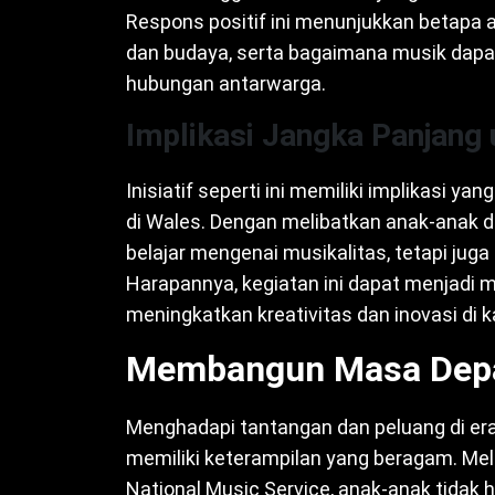
Respons positif ini menunjukkan betapa 
dan budaya, serta bagaimana musik dapa
hubungan antarwarga.
Implikasi Jangka Panjang
Inisiatif seperti ini memiliki implikasi y
di Wales. Dengan melibatkan anak-anak da
belajar mengenai musikalitas, tetapi juga n
Harapannya, kegiatan ini dapat menjadi m
meningkatkan kreativitas dan inovasi di 
Membangun Masa Depa
Menghadapi tantangan dan peluang di era
memiliki keterampilan yang beragam. Mel
National Music Service, anak-anak tidak 