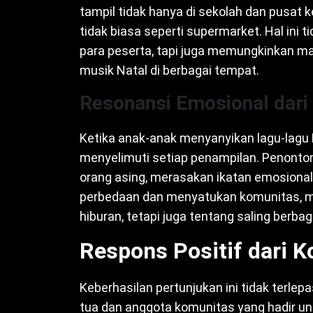
tampil tidak hanya di sekolah dan pusat 
tidak biasa seperti supermarket. Hal ini
para peserta, tapi juga memungkinkan 
musik Natal di berbagai tempat.
Resonansi Emosional dari
Ketika anak-anak menyanyikan lagu-lagu 
menyelimuti setiap penampilan. Penonto
orang asing, merasakan ikatan emosion
perbedaan dan menyatukan komunitas, m
hiburan, tetapi juga tentang saling berba
Respons Positif dari 
Keberhasilan pertunjukan ini tidak terle
tua dan anggota komunitas yang hadir un