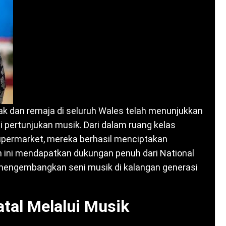
ak dan remaja di seluruh Wales telah menunjukkan
pertunjukan musik. Dari dalam ruang kelas
upermarket, mereka berhasil menciptakan
ini mendapatkan dukungan penuh dari National
mengembangkan seni musik di kalangan generasi
tal Melalui Musik