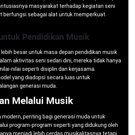
antusiasnya masyarakat terhadap kegiatan seni
t berfungsi sebagai alat untuk memperkuat
 untuk Pendidikan Musik
ang lebih besar untuk masa depan pendidikan musik
lam aktivitas seni sedari dini, mereka tidak hanya
ilai-nilai seperti disiplin dan kerjasama.
odel yang diadopsi secara luas untuk
kalangan generasi muda.
n Melalui Musik
 modern, penting bagi generasi muda untuk
alui program-program seperti yang didukung oleh
hanya menjadi lebih cerdas musikalitasnya tetapi