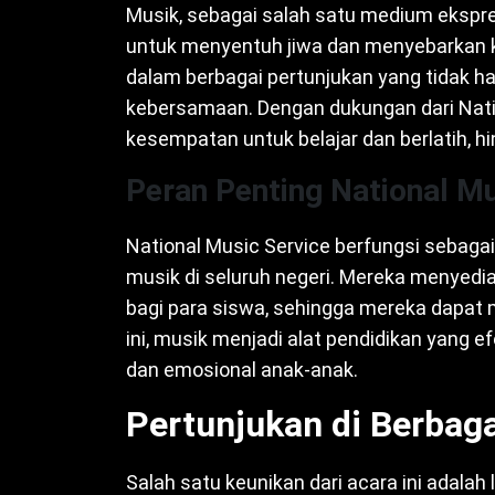
Musik, sebagai salah satu medium ekspre
untuk menyentuh jiwa dan menyebarkan ke
dalam berbagai pertunjukan yang tidak h
kebersamaan. Dengan dukungan dari Nat
kesempatan untuk belajar dan berlatih, hi
Peran Penting National Mu
National Music Service berfungsi sebag
musik di seluruh negeri. Mereka menyedi
bagi para siswa, sehingga mereka dapat m
ini, musik menjadi alat pendidikan yang 
dan emosional anak-anak.
Pertunjukan di Berbaga
Salah satu keunikan dari acara ini adala