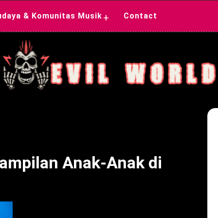
udaya & Komunitas Musik
Contact
+
ampilan Anak-Anak di