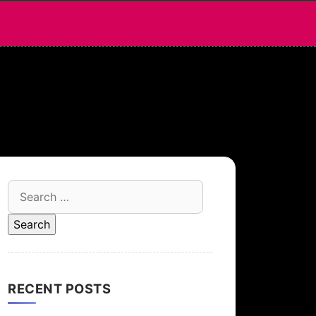
Search
for:
RECENT POSTS