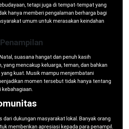
kebudayaan, tetapi juga di tempat-tempat yang
 tidak hanya memberi pengalaman berharga bagi
masyarakat umum untuk merasakan keindahan
 Penampilan
Natal, suasana hangat dan penuh kasih
n, yang mencakup keluarga, teman, dan bahkan
al yang kuat. Musik mampu menjembatani
enjadikan momen tersebut tidak hanya tentang
gi kebahagiaan.
Komunitas
pas dari dukungan masyarakat lokal. Banyak orang
tuk memberikan apresiasi kepada para penampil.