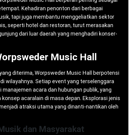
tempat. Kehadiran penonton dari berbagai
sik, tapi juga membantu menggeliatkan sektor
is, seperti hotel dan restoran, turut merasakan
unjung dari luar daerah yang menghadiri konser-
orpsweder Music Hall
 yang diterima, Worpsweder Music Hall berpotensi
di wilayahnya. Setiap event yang terselenggara
i manajemen acara dan hubungan publik, yang
konsep acaralain di masa depan. Eksplorasi jenis
menjadi atraksi utama yang dinanti-nantikan oleh
Musik dan Masyarakat