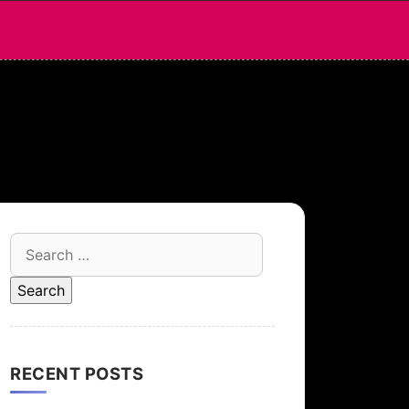
Search
for:
RECENT POSTS