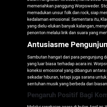
memeriahkan panggung Worpsweder. Stop
memadukan unsur folk dan rock, siap me
kedalaman emosional. Sementara itu, Kla
yang dielu-elukan banyak kalangan, me
penonton melalui lirik dan suara yang me
Antusiasme Pengunjun
Sambutan hangat dari para pengunjung 
yang luar biasa terhadap acara ini. Worp
koneksi emosional yang dibangun antara 
sekadar hiburan, tetapi juga sarana unt
sentuhan musik yang berbeda dari biasan
Pengaruh Positif Bagi Ko
Melalui rangkaian acara di bulan April in