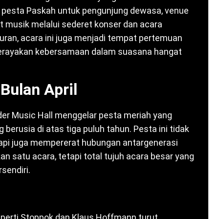
h pesta Paskah untuk pengunjung dewasa, venue
 musik melalui sederet konser dan acara
uran, acara ini juga menjadi tempat pertemuan
 merayakan kebersamaan dalam suasana hangat
Bulan April
der Music Hall menggelar pesta meriah yang
berusia di atas tiga puluh tahun. Pesta ini tidak
api juga mempererat hubungan antargenerasi
n satu acara, tetapi total tujuh acara besar yang
sendiri.
perti Stoppok dan Klaus Hoffmann turut