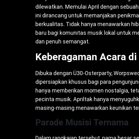
dilewatkan. Memulai April dengan sebua
ini dirancang untuk memanjakan penikmat
berkualitas. Tidak hanya menawarkan hib
baru bagi komunitas musik lokal untuk
dan penuh semangat.
Keberagaman Acara di 
Dibuka dengan Ü30-Osterparty, Worpswe
dipersiapkan khusus bagi para pengunjung 
hanya memberikan momen nostalgia, tet
pecinta musik. Apriltak hanya menyuguhka
masing-masing menawarkan keunikan ter
Parade Musisi Ternama
Dalam rangkaian tersebut, nama besar se