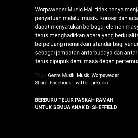
Worpsweder Music Hall tidak hanya menj
penyatuan melalui musik. Konser dan acar
dapat menyatukan berbagai elemen masy
terus menghadirkan acara yang berkuali
berpeluang menaikkan standar bagi venue
sebagai jembatan antarbudaya dan antar 
terus dipupuk demi masa depan pertemua
Tags:
Genre Musik
,
Musik
,
Worpsweder
Share:
Facebook
Twitter
Linkedin
BERBURU TELUR PASKAH RAMAH
UNTUK SEMUA ANAK DI SHEFFIELD