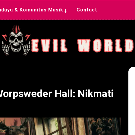
udaya & Komunitas Musik
Contact
+
orpsweder Hall: Nikmati