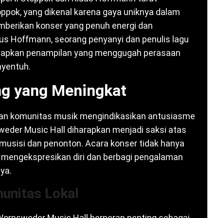
pok, yang dikenal karena gaya uniknya dalam
mberikan konser yang penuh energi dan
us Hoffmann, seorang penyanyi dan penulis lagu
nyiapkan penampilan yang menggugah perasaan
nyentuh.
g yang Meningkat
dan komunitas musik mengindikasikan antusiasme
sweder Music Hall diharapkan menjadi saksi atas
musisi dan penonton. Acara konser tidak hanya
uk mengekspresikan diri dan berbagi pengalaman
ya.
munitas Lokal
i, Worpsweder Music Hall berperan penting sebagai