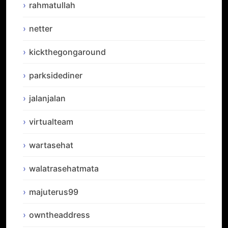
rahmatullah
netter
kickthegongaround
parksidediner
jalanjalan
virtualteam
wartasehat
walatrasehatmata
majuterus99
owntheaddress