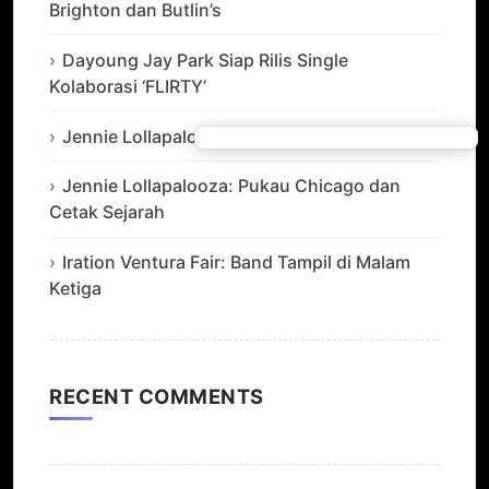
Brighton dan Butlin’s
Dayoung Jay Park Siap Rilis Single
Kolaborasi ‘FLIRTY’
Jennie Lollapalooza: Bikin Sejarah di Chicago
Jennie Lollapalooza: Pukau Chicago dan
Cetak Sejarah
Iration Ventura Fair: Band Tampil di Malam
Ketiga
RECENT COMMENTS