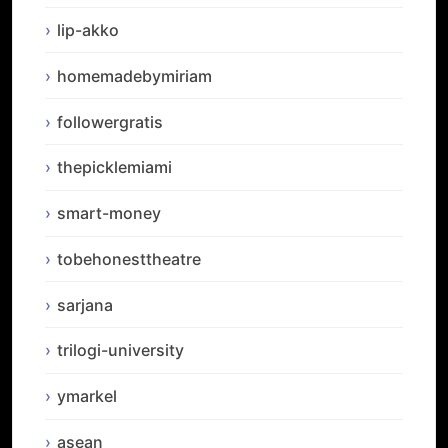
lip-akko
homemadebymiriam
followergratis
thepicklemiami
smart-money
tobehonesttheatre
sarjana
trilogi-university
ymarkel
asean