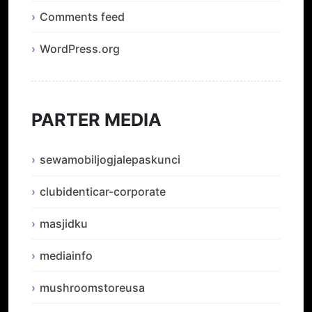
Comments feed
WordPress.org
PARTER MEDIA
sewamobiljogjalepaskunci
clubidenticar-corporate
masjidku
mediainfo
mushroomstoreusa