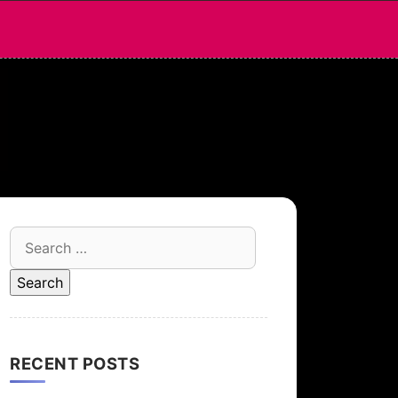
Search
for:
RECENT POSTS