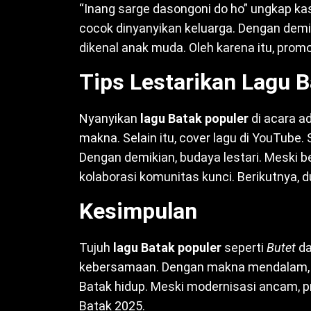
“Inang sarge dasongoni do ho” ungkap kasi
cocok dinyanyikan keluarga. Dengan demik
dikenal anak muda. Oleh karena itu, promos
Tips Lestarikan Lagu B
Nyanyikan
lagu Batak populer
di acara ad
makna. Selain itu, cover lagu di YouTube
Dengan demikian, budaya lestari. Meski be
kolaborasi komunitas kunci. Berikutnya, d
Kesimpulan
Tujuh
lagu Batak populer
seperti
Butet
d
kebersamaan. Dengan makna mendalam, lagu
Batak hidup. Meski modernisasi ancam, pr
Batak 2025.