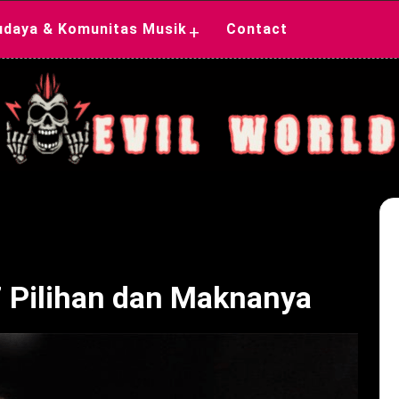
udaya & Komunitas Musik
Contact
+
7 Pilihan dan Maknanya