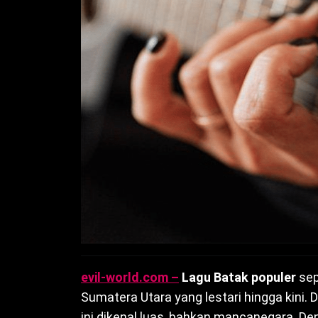
evil-world.com –
Lagu Batak populer
sep
Sumatera Utara yang lestari hingga kini. 
ini dikenal luas, bahkan mancanegara. Den