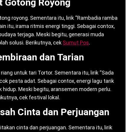
t Gotong Royong
tong royong. Sementara itu, lirik “Rambadia ramba
 itu, irama ritmis energi tinggi. Sebagai contox,
 budaya terjaga. Meski begitu, generasi muda
lah solusi. Berikutnya, cek
Sumut Pos
.
embiraan dan Tarian
 riang untuk tari Tortor. Sementara itu, lirik “Sada
cok pesta adat. Sebagai contox, energi lagu tarik
 hidup. Meski begitu, aransemen modern perlu.
kutnya, cek festival lokal.
isah Cinta dan Perjuangan
ritakan cinta dan perjuangan. Sementara itu, lirik