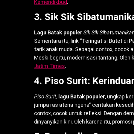
Kemendikbud
.
3. Sik Sik Sibatumani
Lagu Batak populer
Sik Sik Sibatumanika
Sementara itu, lirik “Teringat si Butet di
tarik anak muda. Sebagai contox, cocok ac
Meski begitu, modernisasi tantang. Oleh k
Jatim Times
.
4. Piso Surit: Kerindu
Piso Surit
,
lagu Batak populer
, ungkap ker
jumpa ras atena ngena” ceritakan kesedih
contox, cocok untuk refleksi. Dengan demi
dinyanyikan kini. Oleh karena itu, promosi