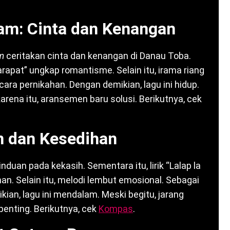
kam: Cinta dan Kenangan
m
ceritakan cinta dan kenangan di Danau Toba.
 Parapat” ungkap romantisme. Selain itu, irama riang
ara pernikahan. Dengan demikian, lagu ini hidup.
arena itu, aransemen baru solusi. Berikutnya, cek
an dan Kesedihan
induan pada kekasih. Sementara itu, lirik “Lalap la
an. Selain itu, melodi lembut emosional. Sebagai
kian, lagu ini mendalam. Meski begitu, jarang
 penting. Berikutnya, cek
Kompas
.