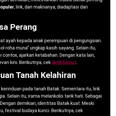
populer
, lirik, dan maknanya, diadaptasi dari
asa Perang
hat ayah kepada anak perempuan di pengungsian.
sol roha muna” ungkap kasih sayang. Selain itu,
contox, ajarkan ketabahan. Dengan kata lain,
evan kini. Berikutnya, cek
detikSumut
.
duan Tanah Kelahiran
 kerinduan pada tanah Batak. Sementara itu, lirik
a. Selain itu, irama melankolis tarik hati. Sebagai
 Dengan demikian, identitas Batak kuat. Meski
u, festival budaya kunci. Berikutnya, cek