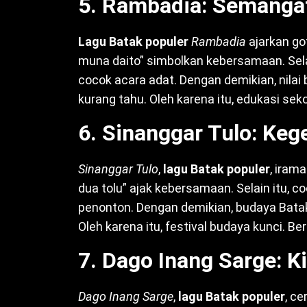
5. Rambadia: Semanga
Lagu Batak populer
Rambadia
ajarkan go
muna daito” simbolkan kebersamaan. Selain
cocok acara adat. Dengan demikian, nilai
kurang tahu. Oleh karena itu, edukasi seko
6. Sinanggar Tulo: Keg
Sinanggar Tulo
,
lagu Batak populer
, irama
dua tolu” ajak kebersamaan. Selain itu, co
penonton. Dengan demikian, budaya Batak
Oleh karena itu, festival budaya kunci. Beri
7. Dago Inang Sarge: K
Dago Inang Sarge
,
lagu Batak populer
, ce