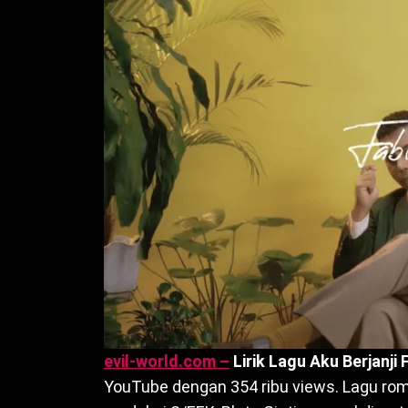
evil-world.com –
Lirik Lagu Aku Berjanji
YouTube dengan 354 ribu views. Lagu romant