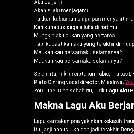
Aku berjanji
Akan s’lalu menjagamu
Takkan kubiarkan siapa pun menyakitimu
Kan kuhapus segala luka di hatimu
Mungkin aku bukan yang pertama
Tapi kupastikan aku yang terakhir di hid
Maukah kau bersamaku selamanya?
Maukah kau bersamaku selamanya?
Selain itu, lirik ini ciptakan Fabio, Trakas
Plato Ginting vocal director. Misalnya,
You
YouTube. Oleh sebab itu,
Lirik Lagu Aku B
Makna Lagu Aku Berjan
Lagu ceritakan pria yakinkan kekasih tra
itu, janji hapus luka dan jadi terakhir. De