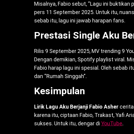
Misalnya, Fabio sebut, “Lagu ini buktikan 
pers 11 September 2025. Untuk itu, nuans
sebab itu, lagu ini jawab harapan fans.
Prestasi Single Aku Ber
Rilis 9 September 2025, MV trending 9 YouT
Dengan demikian, Spotify playlist viral. M
Fabio harap lagu ini spesial. Oleh sebab it
dan “Rumah Singgah”.
Kesimpulan
Lirik Lagu Aku Berjanji Fabio Asher
cerita
karena itu, ciptaan Fabio, Trakast, Yafi A
sukses. Untuk itu, dengar di
YouTube
.