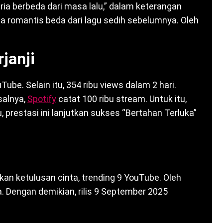
pria berbeda dari masa lalu,” dalam keterangan
a romantis beda dari lagu sedih sebelumnya. Oleh
janji
ube. Selain itu, 354 ribu views dalam 2 hari.
isalnya,
Spotify
catat 100 ribu stream. Untuk itu,
u, prestasi ini lanjutkan sukses “Bertahan Terluka”
kan ketulusan cinta, trending 9 YouTube. Oleh
ria. Dengan demikian, rilis 9 September 2025