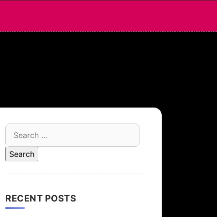
Search
for:
RECENT POSTS