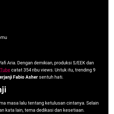
upmu
t, Yafi Aria. Dengan demikian, produksi S/EEK dan
Tube
catat 354 ribu views. Untuk itu, trending 9
erjanji Fabio Asher
sentuh hati.
ji
uma masa lalu tentang ketulusan cintanya. Selain
ngan kata lain, tema dedikasi dan kesetiaan.