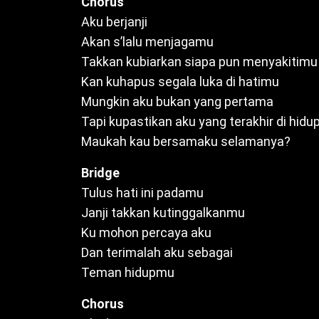
Chorus
Aku berjanji
Akan s’lalu menjagamu
Takkan kubiarkan siapa pun menyakitimu
Kan kuhapus segala luka di hatimu
Mungkin aku bukan yang pertama
Tapi kupastikan aku yang terakhir di hid
Maukah kau bersamaku selamanya?
Bridge
Tulus hati ini padamu
Janji takkan kutinggalkanmu
Ku mohon percaya aku
Dan terimalah aku sebagai
Teman hidupmu
Chorus