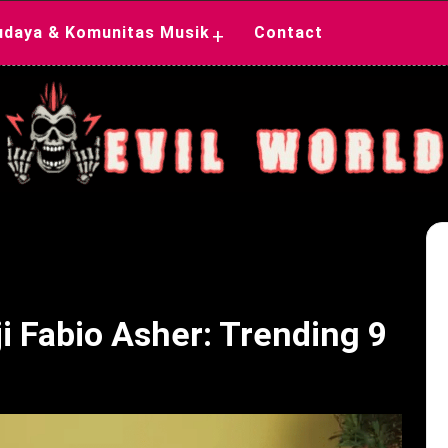
udaya & Komunitas Musik
Contact
+
ji Fabio Asher: Trending 9