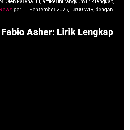
. Oleh karena itu, artikel ini rangkum lirik lengkap,
aNews
per 11 September 2025, 14:00 WIB, dengan
i Fabio Asher
: Lirik Lengkap