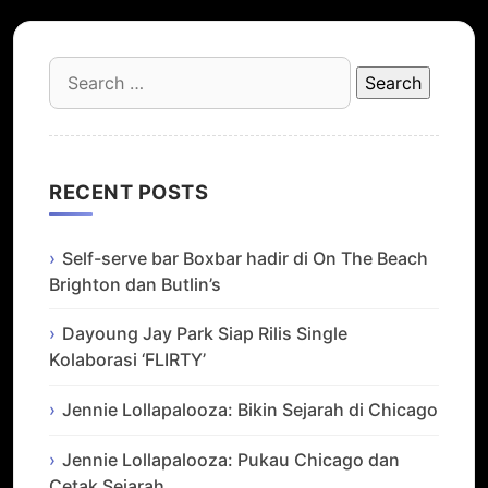
Search
for:
RECENT POSTS
Self-serve bar Boxbar hadir di On The Beach
Brighton dan Butlin’s
Dayoung Jay Park Siap Rilis Single
Kolaborasi ‘FLIRTY’
Jennie Lollapalooza: Bikin Sejarah di Chicago
Jennie Lollapalooza: Pukau Chicago dan
Cetak Sejarah