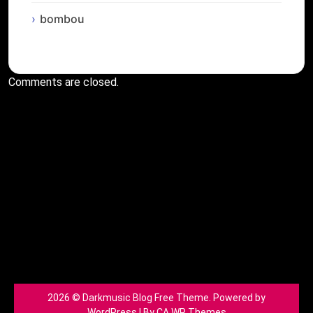
bombou
Comments are closed.
2026 © Darkmusic Blog Free Theme. Powered by
WordPress | By
CA WP Themes