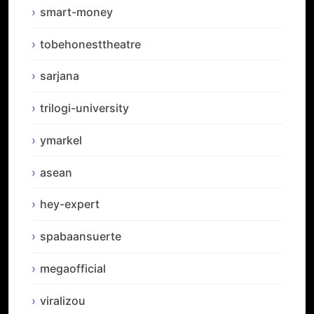
smart-money
tobehonesttheatre
sarjana
trilogi-university
ymarkel
asean
hey-expert
spabaansuerte
megaofficial
viralizou