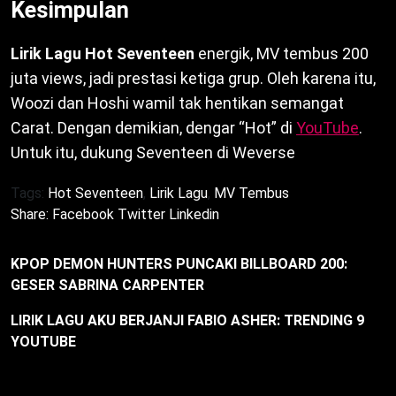
Kesimpulan
Lirik Lagu Hot Seventeen
energik, MV tembus 200
juta views, jadi prestasi ketiga grup. Oleh karena itu,
Woozi dan Hoshi wamil tak hentikan semangat
Carat. Dengan demikian, dengar “Hot” di
YouTube
.
Untuk itu, dukung Seventeen di Weverse
Tags:
Hot Seventeen
,
Lirik Lagu
,
MV Tembus
Share:
Facebook
Twitter
Linkedin
KPOP DEMON HUNTERS PUNCAKI BILLBOARD 200:
GESER SABRINA CARPENTER
LIRIK LAGU AKU BERJANJI FABIO ASHER: TRENDING 9
YOUTUBE