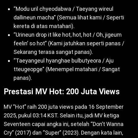
“Modu uril chyeodabwa / Taeyang wireul
dallineun macha” (Semua lihat kami / Seperti
kereta di atas matahari).
“Urineun drop it like hot, hot, hot / Oh, jigeum
feelin’ so hot” (Kami jatuhkan seperti panas /
Sekarang terasa sangat panas).
“Taeyangeul hyanghae bulbutyeora / Aju
tteugeopge” (Menempel matahari / Sangat
panas).
Prestasi MV Hot: 200 Juta Views
MV “Hot” raih 200 juta views pada 16 September
2025, pukul 03:14 KST. Selain itu, jadi MV ketiga
Seventeen capai angka ini, setelah “Don’t Wanna
Cry” (2017) dan “Super” (2023). Dengan kata lain,