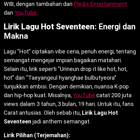
WIB, dengan tambahan dari
Pledis Entertainment
dan
YouTube
.
Lirik Lagu Hot Seventeen
: Energi dan
Makna
Lagu “Hot” ciptakan vibe ceria, penuh energi, tentang
semangat mengejar impian bagaikan matahari.
Selain itu, lirik seperti “Urineun drop it like hot, hot,
hot” dan “Taeyangeul hyanghae bulbutyeora”
tunjukkan ambisi. Dengan demikian, nuansa K-pop
dan hip-hop kuat. Misalnya,
YouTube
catat 200 juta
views dalam 3 tahun, 3 bulan, 19 hari. Untuk itu, fans
Carat antusias. Oleh sebab itu,
Lirik Lagu Hot
Seventeen
jadi anthem semangat.
Lirik Pilihan (Terjemahan):