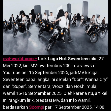
evil-world.com –
Lirik Lagu Hot Seventeen
rilis 27
Mei 2022, kini MV-nya tembus 200 juta views di
YouTube per 16 September 2025, jadi MV ketiga
Seventeen capai angka ini setelah “Don’t Wanna Cry”
dan “Super”. Sementara, Woozi dan Hoshi mulai
wamil 15-16 September 2025. Oleh karena itu, artikel
ini rangkum lirik, prestasi MV, dan info wamil,
berdasarkan
Soompi
per 17 September 2025, 14:00