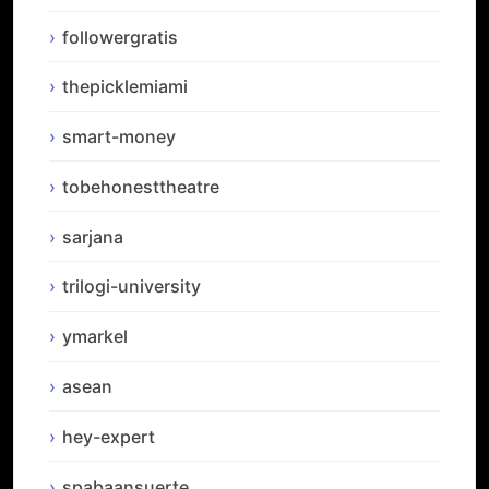
followergratis
thepicklemiami
smart-money
tobehonesttheatre
sarjana
trilogi-university
ymarkel
asean
hey-expert
spabaansuerte