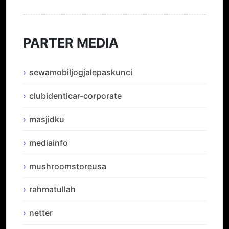
PARTER MEDIA
sewamobiljogjalepaskunci
clubidenticar-corporate
masjidku
mediainfo
mushroomstoreusa
rahmatullah
netter