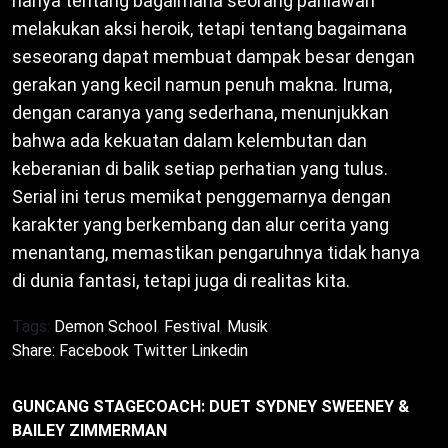
hanya tentang bagaimana seorang pahlawan
melakukan aksi heroik, tetapi tentang bagaimana
seseorang dapat membuat dampak besar dengan
gerakan yang kecil namun penuh makna. Iruma,
dengan caranya yang sederhana, menunjukkan
bahwa ada kekuatan dalam kelembutan dan
keberanian di balik setiap perhatian yang tulus.
Serial ini terus memikat penggemarnya dengan
karakter yang berkembang dan alur cerita yang
menantang, memastikan pengaruhnya tidak hanya
di dunia fantasi, tetapi juga di realitas kita.
Tags:
Demon School
,
Festival
,
Musik
Share:
Facebook
Twitter
Linkedin
GUNCANG STAGECOACH: DUET SYDNEY SWEENEY &
BAILEY ZIMMERMAN