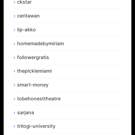
ckstar
ceritawan
lip-akko
homemadebymiriam
followergratis
thepicklemiami
smart-money
tobehonesttheatre
sarjana
trilogi-university