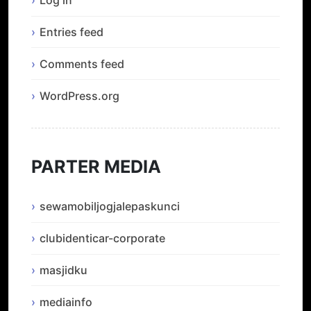
Log in
Entries feed
Comments feed
WordPress.org
PARTER MEDIA
sewamobiljogjalepaskunci
clubidenticar-corporate
masjidku
mediainfo