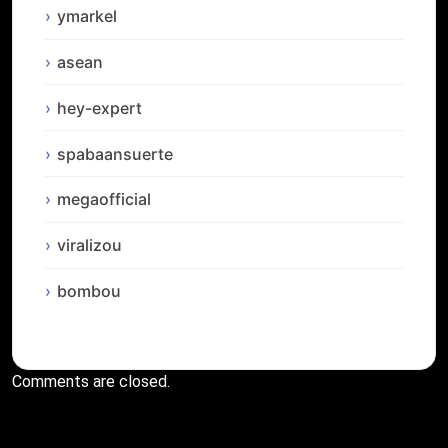
ymarkel
asean
hey-expert
spabaansuerte
megaofficial
viralizou
bombou
Comments are closed.