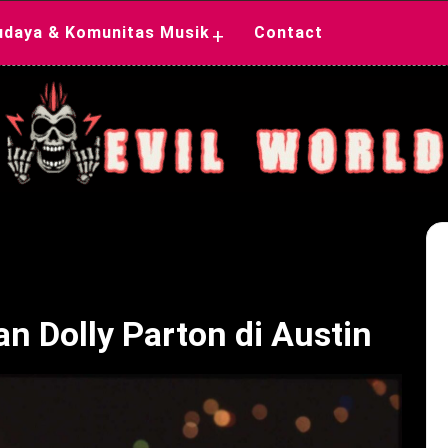
udaya & Komunitas Musik
Contact
+
 Dolly Parton di Austin