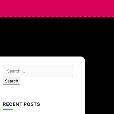
Search
for:
RECENT POSTS