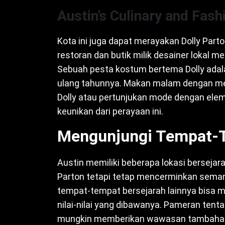
Austin’s Culinary and Fash
Kota ini juga dapat merayakan Dolly Part
restoran dan butik milik desainer lokal m
Sebuah pesta kostum bertema Dolly adal
ulang tahunnya. Makan malam dengan menu
Dolly atau pertunjukan mode dengan ele
keunikan dari perayaan ini.
Mengunjungi Tempat-T
Austin memiliki beberapa lokasi berseja
Parton tetapi tetap mencerminkan sem
tempat-tempat bersejarah lainnya bisa m
nilai-nilai yang dibawanya. Pameran tenta
mungkin memberikan wawasan tambahan t