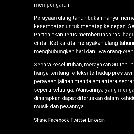
mempengaruhi.
Perayaan ulang tahun bukan hanya momen
kesempatan untuk menatap ke depan. Sem
Parton akan terus memberi inspirasi bag
cintai. Ketika kita merayakan ulang tah
menghubungkan hati dan jiwa orang-orang 
Secara keseluruhan, merayakan 80 tahun p
hanya tentang refleksi terhadap prestasi
perayaan jalinan mendalam antara seora
seperti keluarga. Warisannya yang meng
diharapkan dapat diteruskan dalam kehidu
musik dan pesannya.
Share:
Facebook
Twitter
Linkedin