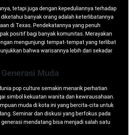
gunya, tetapi juga dengan kepeduliannya terhadap
ng diketahui banyak orang adalah keterlibatannya
aan di Texas. Pendekatannya yang penuh
mpak positif bagi banyak komunitas. Merayakan
 dengan mengunjungi tempat-tempat yang terlibat
unjukkan bahwa warisannya lebih dari sekadar
a Generasi Muda
 dunia pop culture semakin menarik perhatian
bagai simbol kekuatan wanita dan kewirausahaan.
empuan muda di kota ini yang bercita-cita untuk
ang. Seminar dan diskusi yang berfokus pada
 generasi mendatang bisa menjadi salah satu