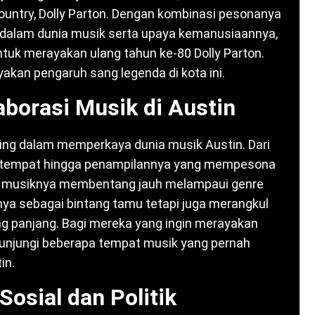
untry, Dolly Parton. Dengan kombinasi pesonanya
n dalam dunia musik serta upaya kemanusiaannya,
uk merayakan ulang tahun ke-80 Dolly Parton.
yakan pengaruh sang legenda di kota ini.
aborasi Musik di Austin
ing dalam memperkaya dunia musik Austin. Dari
setempat hingga penampilannya yang mempesona
aruh musiknya membentang jauh melampaui genre
nya sebagai bintang tamu tetapi juga merangkul
g panjang. Bagi mereka yang ingin merayakan
gunjungi beberapa tempat musik yang pernah
in.
Sosial dan Politik