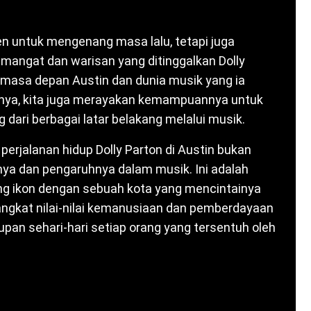
 untuk mengenang masa lalu, tetapi juga
angat dan warisan yang ditinggalkan Dolly
i masa depan Austin dan dunia musik yang ia
unnya, kita juga merayakan kemampuannya untuk
dari berbagai latar belakang melalui musik.
erjalanan hidup Dolly Parton di Austin bukan
nya dan pengaruhnya dalam musik. Ini adalah
ng ikon dengan sebuah kota yang mencintainya
angkat nilai-nilai kemanusiaan dan pemberdayaan
pan sehari-hari setiap orang yang tersentuh oleh