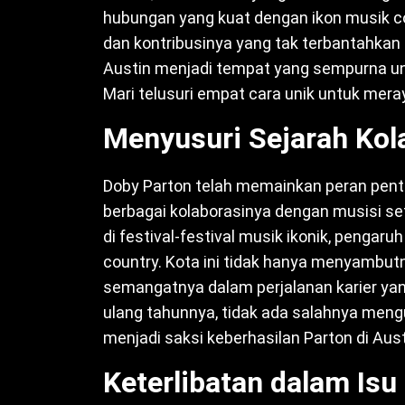
hubungan yang kuat dengan ikon musik co
dan kontribusinya yang tak terbantahka
Austin menjadi tempat yang sempurna unt
Mari telusuri empat cara unik untuk mera
Menyusuri Sejarah Kol
Doby Parton telah memainkan peran pent
berbagai kolaborasinya dengan musisi 
di festival-festival musik ikonik, peng
country. Kota ini tidak hanya menyambut
semangatnya dalam perjalanan karier yan
ulang tahunnya, tidak ada salahnya men
menjadi saksi keberhasilan Parton di Aust
Keterlibatan dalam Isu 