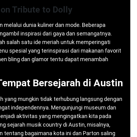
ion Tribute to Dolly
on melalui dunia kuliner dan mode. Beberapa
engambil inspirasi dari gaya dan semangatnya.
ah salah satu ide meriah untuk memperingati
 spesial yang terinspirasi dari makanan favorit
men bling dan glamor tentu dapat menambah
empat Bersejarah di Austin
rah yang mungkin tidak terhubung langsung dengan
angat independennya. Mengunjungi museum dan
enjadi aktivitas yang mengingatkan kita pada
ng sejarah musik country di Austin, misalnya,
entang bagaimana kota ini dan Parton saling