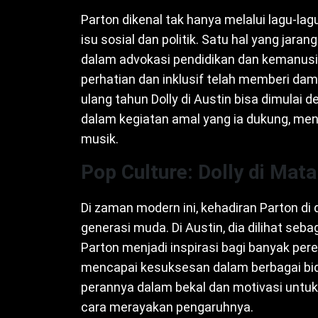
Parton dikenal tak hanya melalui lagu-la
isu sosial dan politik. Satu hal yang jara
dalam advokasi pendidikan dan kemanusi
perhatian dan inklusif telah memberi da
ulang tahun Dolly di Austin bisa dimulai
dalam kegiatan amal yang ia dukung, men
musik.
Pop Culture: Dolly di Mat
Di zaman modern ini, kehadiran Parton di
generasi muda. Di Austin, dia dilihat se
Parton menjadi inspirasi bagi banyak per
mencapai kesuksesan dalam berbagai bid
perannya dalam bekal dan motivasi untuk
cara merayakan pengaruhnya.