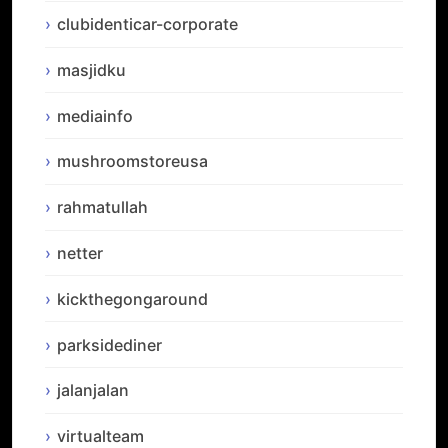
clubidenticar-corporate
masjidku
mediainfo
mushroomstoreusa
rahmatullah
netter
kickthegongaround
parksidediner
jalanjalan
virtualteam