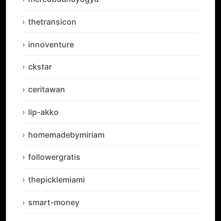
thetransicon
innoventure
ckstar
ceritawan
lip-akko
homemadebymiriam
followergratis
thepicklemiami
smart-money