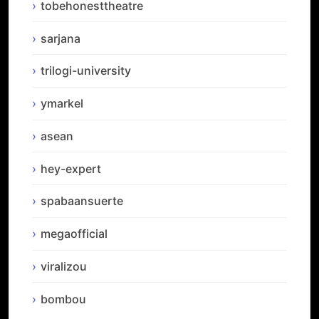
tobehonesttheatre
sarjana
trilogi-university
ymarkel
asean
hey-expert
spabaansuerte
megaofficial
viralizou
bombou