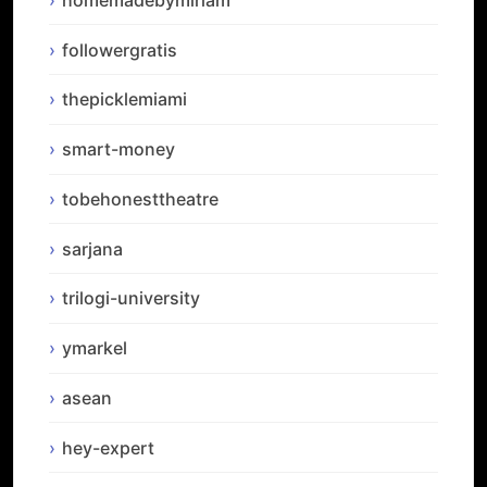
followergratis
thepicklemiami
smart-money
tobehonesttheatre
sarjana
trilogi-university
ymarkel
asean
hey-expert