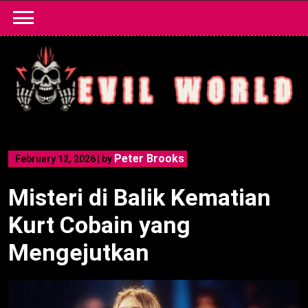
Skip
to
content
Peter Brooks
February 12, 2026
|
by
Misteri di Balik Kematian
Kurt Cobain yang
Mengejutkan