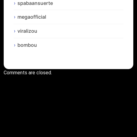
spabaansuerte
megaofficial
viralizou
bombou
Comments are closed.