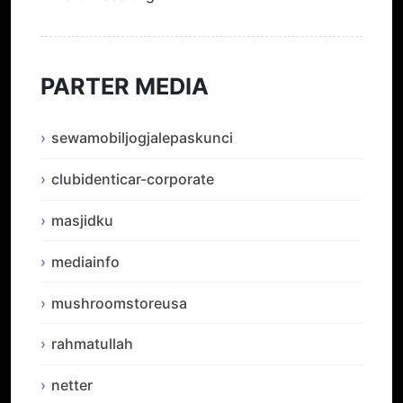
PARTER MEDIA
sewamobiljogjalepaskunci
clubidenticar-corporate
masjidku
mediainfo
mushroomstoreusa
rahmatullah
netter