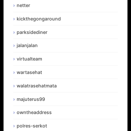
netter
kickthegongaround
parksidediner
jalanjalan
virtualteam
wartasehat
walatrasehatmata
majuterus99
owntheaddress
polres-serkot