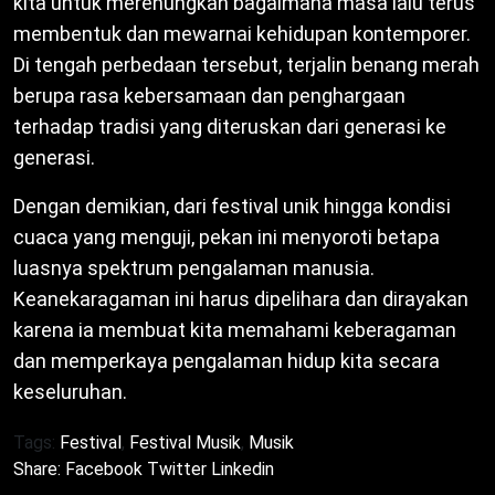
kita untuk merenungkan bagaimana masa lalu terus
membentuk dan mewarnai kehidupan kontemporer.
Di tengah perbedaan tersebut, terjalin benang merah
berupa rasa kebersamaan dan penghargaan
terhadap tradisi yang diteruskan dari generasi ke
generasi.
Dengan demikian, dari festival unik hingga kondisi
cuaca yang menguji, pekan ini menyoroti betapa
luasnya spektrum pengalaman manusia.
Keanekaragaman ini harus dipelihara dan dirayakan
karena ia membuat kita memahami keberagaman
dan memperkaya pengalaman hidup kita secara
keseluruhan.
Tags:
Festival
,
Festival Musik
,
Musik
Share:
Facebook
Twitter
Linkedin