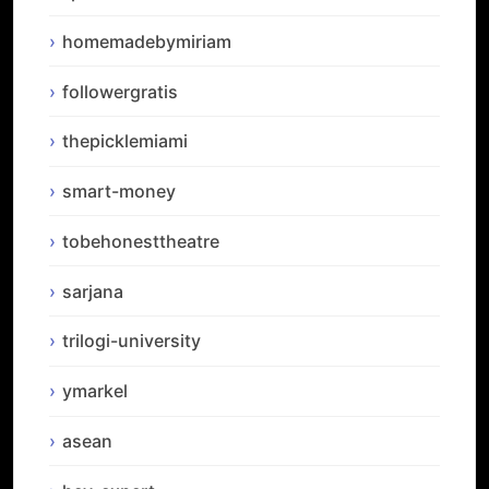
homemadebymiriam
followergratis
thepicklemiami
smart-money
tobehonesttheatre
sarjana
trilogi-university
ymarkel
asean