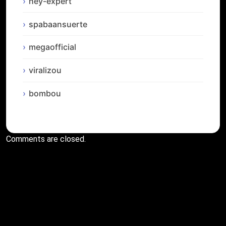
hey-expert
spabaansuerte
megaofficial
viralizou
bombou
Comments are closed.