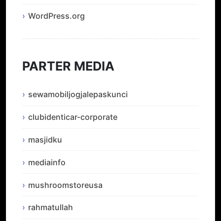
WordPress.org
PARTER MEDIA
sewamobiljogjalepaskunci
clubidenticar-corporate
masjidku
mediainfo
mushroomstoreusa
rahmatullah