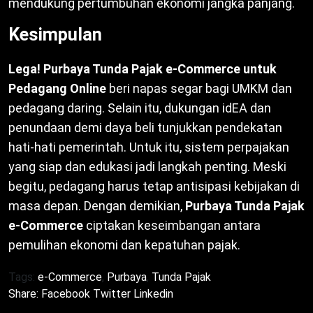
mendukung pertumbuhan ekonomi jangka panjang.
Kesimpulan
Lega! Purbaya Tunda Pajak e-Commerce untuk
Pedagang Online
beri napas segar bagi UMKM dan
pedagang daring. Selain itu, dukungan idEA dan
penundaan demi daya beli tunjukkan pendekatan
hati-hati pemerintah. Untuk itu, sistem perpajakan
yang siap dan edukasi jadi langkah penting. Meski
begitu, pedagang harus tetap antisipasi kebijakan di
masa depan. Dengan demikian,
Purbaya Tunda Pajak
e-Commerce
ciptakan keseimbangan antara
pemulihan ekonomi dan kepatuhan pajak.
Tags:
e-Commerce
,
Purbaya
,
Tunda Pajak
Share:
Facebook
Twitter
Linkedin