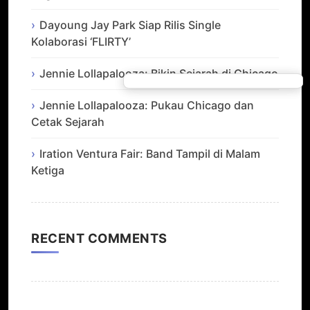
Dayoung Jay Park Siap Rilis Single
Kolaborasi ‘FLIRTY’
Jennie Lollapalooza: Bikin Sejarah di Chicago
Jennie Lollapalooza: Pukau Chicago dan
Cetak Sejarah
Iration Ventura Fair: Band Tampil di Malam
Ketiga
RECENT COMMENTS