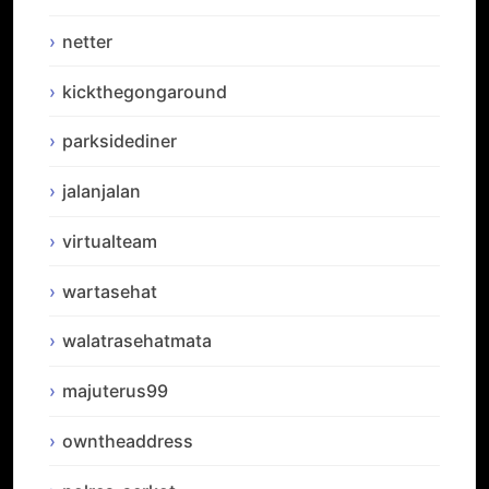
netter
kickthegongaround
parksidediner
jalanjalan
virtualteam
wartasehat
walatrasehatmata
majuterus99
owntheaddress