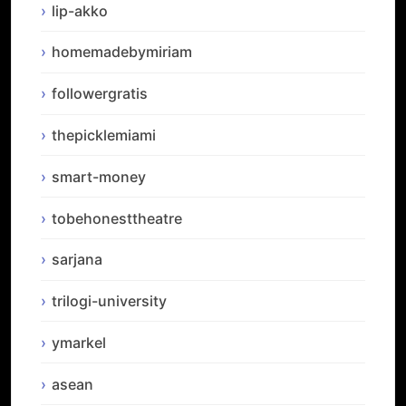
lip-akko
homemadebymiriam
followergratis
thepicklemiami
smart-money
tobehonesttheatre
sarjana
trilogi-university
ymarkel
asean