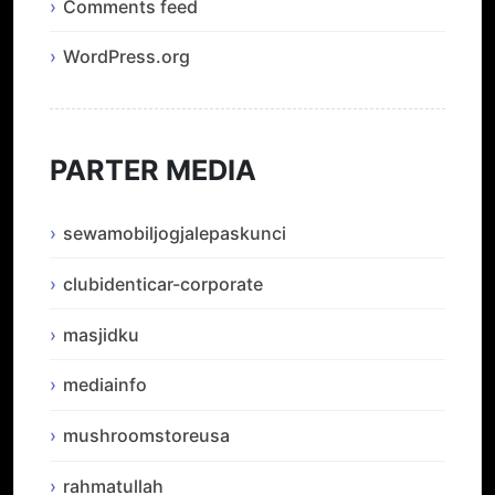
Comments feed
WordPress.org
PARTER MEDIA
sewamobiljogjalepaskunci
clubidenticar-corporate
masjidku
mediainfo
mushroomstoreusa
rahmatullah