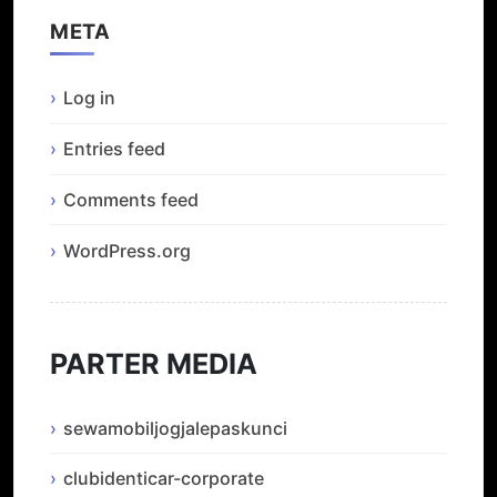
META
Log in
Entries feed
Comments feed
WordPress.org
PARTER MEDIA
sewamobiljogjalepaskunci
clubidenticar-corporate