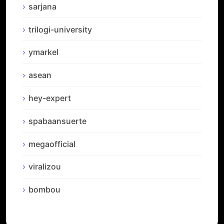
sarjana
trilogi-university
ymarkel
asean
hey-expert
spabaansuerte
megaofficial
viralizou
bombou