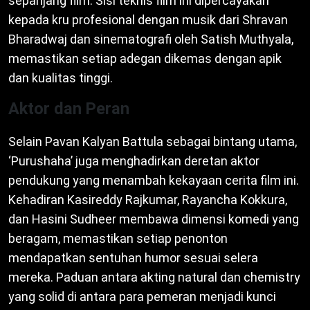
sepanjang film. Sisi teknis film ini dipercayakan
kepada kru profesional dengan musik dari Shravan
Bharadwaj dan sinematografi oleh Satish Muthyala,
memastikan setiap adegan dikemas dengan apik
dan kualitas tinggi.
Aktor dan Peran
Selain Pavan Kalyan Battula sebagai bintang utama,
‘Purushaha’ juga menghadirkan deretan aktor
pendukung yang menambah kekayaan cerita film ini.
Kehadiran Kasireddy Rajkumar, Rayancha Kokkura,
dan Hasini Sudheer membawa dimensi komedi yang
beragam, memastikan setiap penonton
mendapatkan sentuhan humor sesuai selera
mereka. Paduan antara akting natural dan chemistry
yang solid di antara para pemeran menjadi kunci