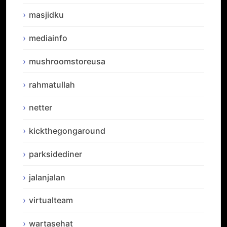
masjidku
mediainfo
mushroomstoreusa
rahmatullah
netter
kickthegongaround
parksidediner
jalanjalan
virtualteam
wartasehat