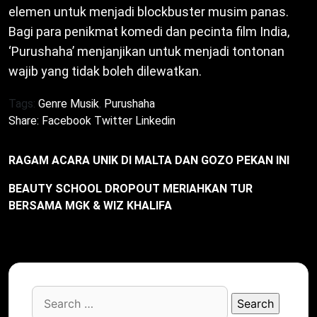
elemen untuk menjadi blockbuster musim panas.
Bagi para penikmat komedi dan pecinta film India,
‘Purushaha’ menjanjikan untuk menjadi tontonan
wajib yang tidak boleh dilewatkan.
Tags:
Genre Musik
,
Purushaha
Share:
Facebook
Twitter
Linkedin
RAGAM ACARA UNIK DI MALTA DAN GOZO PEKAN INI
BEAUTY SCHOOL DROPOUT MERIAHKAN TUR
BERSAMA MGK & WIZ KHALIFA
Search
for: