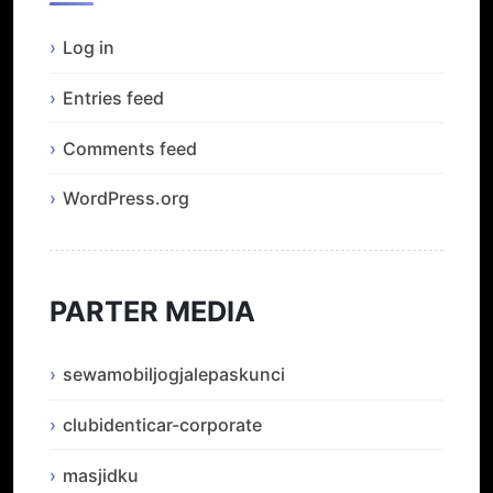
Log in
Entries feed
Comments feed
WordPress.org
PARTER MEDIA
sewamobiljogjalepaskunci
clubidenticar-corporate
masjidku