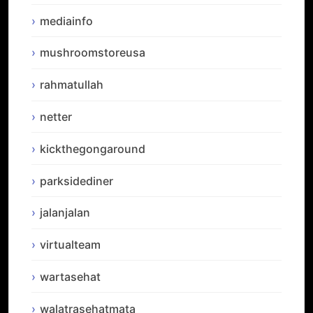
mediainfo
mushroomstoreusa
rahmatullah
netter
kickthegongaround
parksidediner
jalanjalan
virtualteam
wartasehat
walatrasehatmata