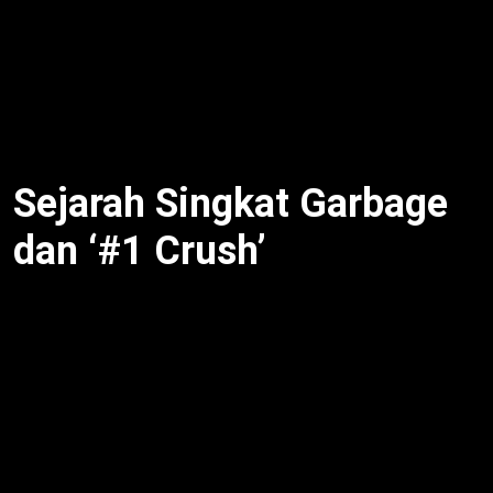
genre dan menarik perhatian pendengar dari
berbagai kalangan. Dalam blog ini, kita akan menggali
lebih dalam tentang bagaimana lagu ini berhasil
mencapai puncak prestasi dan mengapa tetap
relevan hingga saat ini.
Sejarah Singkat Garbage
dan ‘#1 Crush’
Garbage, band rock alternatif asal Amerika yang
berdiri pada tahun 1993, dikenal dengan gaya
musiknya yang menggabungkan rock, elektronik, dan
grunge. Lagu ‘#1 Crush’ dirilis pada tahun 1996
sebagai bagian dari soundtrack film ‘Romeo + Juliet’
yang dibintangi oleh Leonardo DiCaprio dan Claire
Danes. Keberhasilan lagu ini sebagian besar